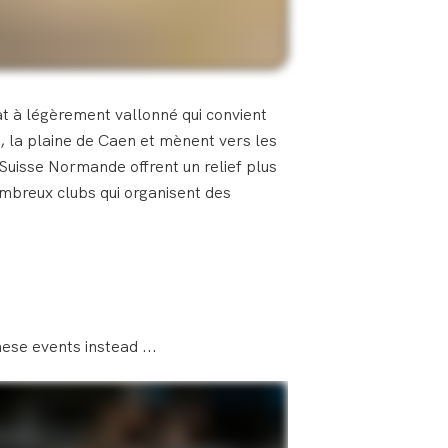
t à légèrement vallonné qui convient
, la plaine de Caen et mènent vers les
 Suisse Normande offrent un relief plus
ombreux clubs qui organisent des
ese events instead ...