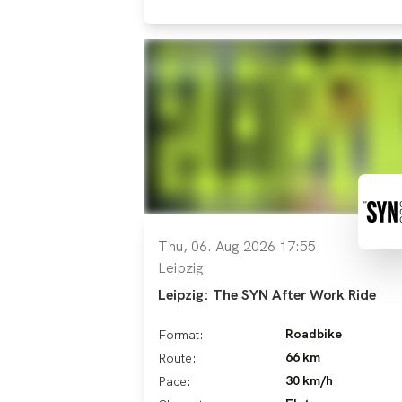
Thu, 06. Aug 2026 17:55
Leipzig
Leipzig: The SYN After Work Ride
Roadbike
Format:
66 km
Route:
30 km/h
Pace: