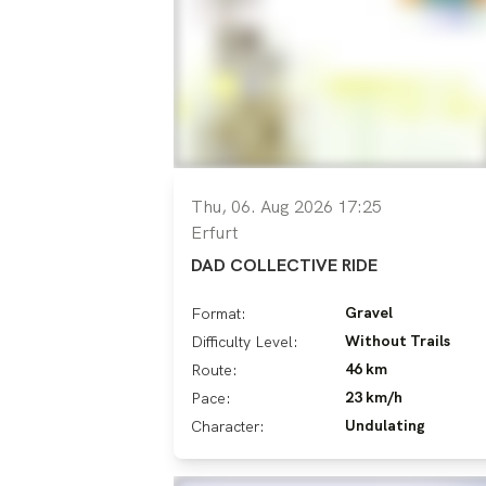
Thu, 06. Aug 2026 17:25
Erfurt
DAD COLLECTIVE RIDE
Gravel
Format:
Without Trails
Difficulty Level:
46 km
Route:
23 km/h
Pace:
Undulating
Character: