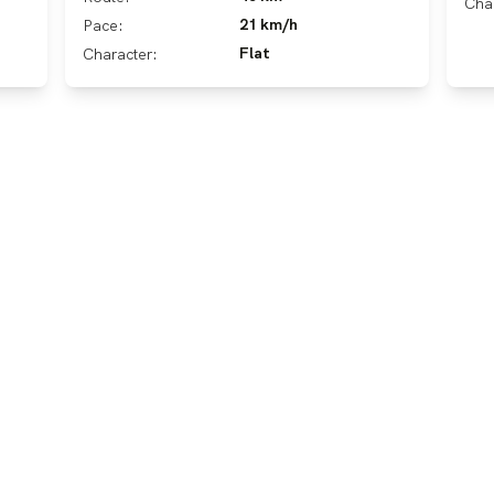
Cha
21 km/h
Pace:
Flat
Character: