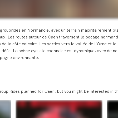
grouprides en Normandie, avec un terrain majoritairement pla
eaux. Les routes autour de Caen traversent le bocage normand
e la côte calcaire. Les sorties vers la vallée de l'Orne et le
 défis. La scène cycliste caennaise est dynamique, avec de n
pagne environnante.
roup Rides planned for Caen, but you might be interested in th