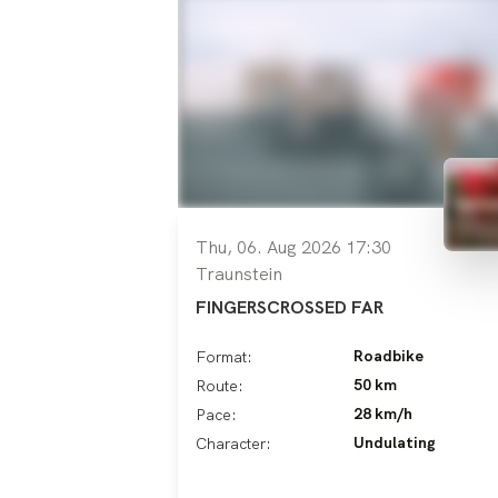
Thu, 06. Aug 2026 17:30
Traunstein
FINGERSCROSSED FAR
Roadbike
Format:
50 km
Route:
28 km/h
Pace:
Undulating
Character: