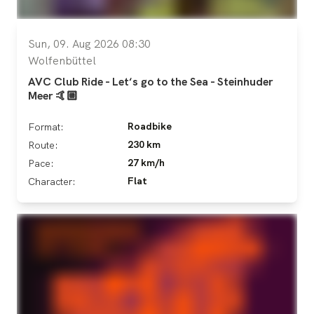
Sun, 09. Aug 2026 08:30
Wolfenbüttel
AVC Club Ride - Let‘s go to the Sea - Steinhuder
Meer 🤙🏼
Roadbike
Format:
230 km
Route:
27 km/h
Pace:
Flat
Character: