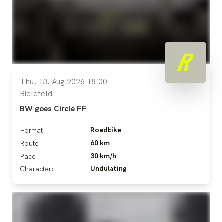
Thu, 13. Aug 2026 18:00
Bielefeld
BW goes Circle FF
Roadbike
Format:
60 km
Route:
30 km/h
Pace:
Undulating
Character: