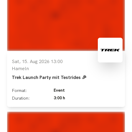
Sat, 15. Aug 2026 13:00
Hameln
Trek Launch Party mit Testrides 🎉
Event
Format:
3:00 h
Duration: