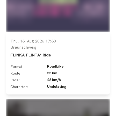
Thu, 13. Aug 2026 17:30
Braunschweig
FLINKA FLINTA* Ride
Roadbike
Format:
55 km
Route:
28 km/h
Pace:
Undulating
Character: