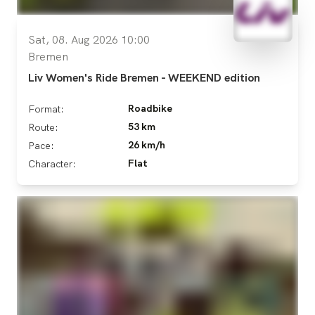
Sat, 08. Aug 2026 10:00
Bremen
Liv Women's Ride Bremen - WEEKEND edition
Roadbike
Format:
53 km
Route:
26 km/h
Pace:
Flat
Character: