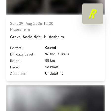
Sun, 09. Aug 2026 12:00
Hildesheim
Gravel Socialride - Hildesheim
Gravel
Format:
Without Trails
Difficulty Level:
55 km
Route:
23 km/h
Pace:
Undulating
Character: