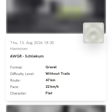
Thu, 13. Aug 2026 18:30
Hannover
AWGR - Schliekum
Gravel
Format:
Without Trails
Difficulty Level:
47 km
Route:
22 km/h
Pace:
Flat
Character: