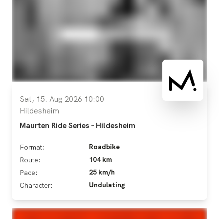
Sat, 15. Aug 2026 10:00
Hildesheim
Maurten Ride Series - Hildesheim
Roadbike
Format:
104 km
Route:
25 km/h
Pace:
Undulating
Character: