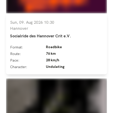
Sun, 09. Aug 2026 10:30
Hannover
Socialride des Hannover Crit e.V.
Roadbike
Format:
76 km
Route:
28 km/h
Pace:
Undulating
Character: