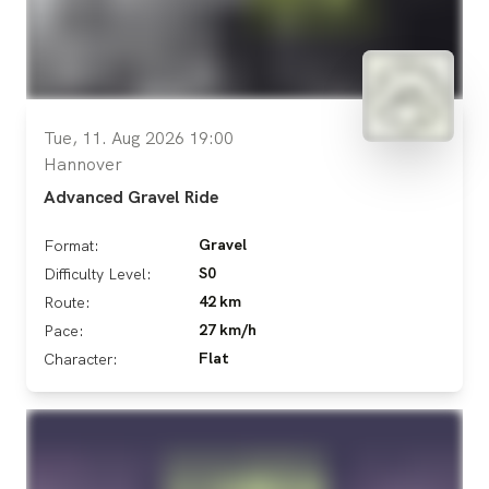
Tue, 11. Aug 2026 19:00
Hannover
Advanced Gravel Ride
Gravel
Format:
S0
Difficulty Level:
42 km
Route:
27 km/h
Pace:
Flat
Character: