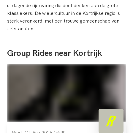
uitdagende rijervaring die doet denken aan de grote
klassiekers. De wielercultuur in de Kortrijkse regio is
sterk verankerd, met een trouwe gemeenschap van
fietsfanaten.
Group Rides near Kortrijk
Wed, 12. Aug 2026 18:30