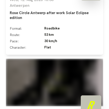
Antwerpen
Rose Circle Antwerp after work Solar Eclipse
edition
Roadbike
Format:
53 km
Route:
30 km/h
Pace:
Flat
Character: