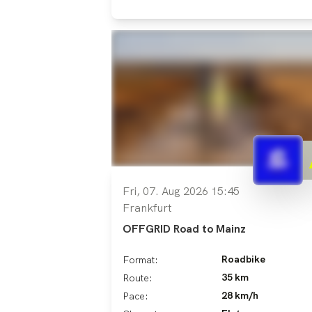
Fri, 07. Aug 2026 15:45
Frankfurt
OFFGRID Road to Mainz
Roadbike
Format:
35 km
Route:
28 km/h
Pace: