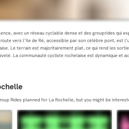
llence, avec un réseau cyclable dense et des grouprides qui exp
 route vers l'île de Ré, accessible par son célèbre pont, est l'
ise. Le terrain est majoritairement plat, ce qui rend les sort
énivelé. La communauté cycliste rochelaise est dynamique et ac
chelle
roup Rides planned for La Rochelle, but you might be intereste