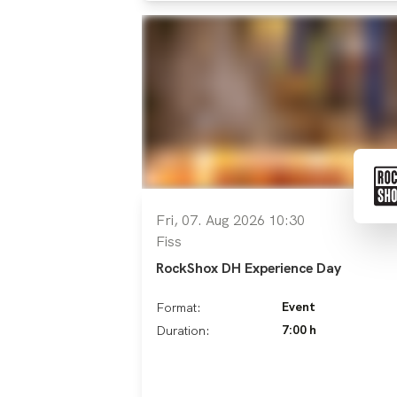
Fri, 07. Aug 2026 10:30
Fiss
RockShox DH Experience Day
Event
Format:
7:00 h
Duration: