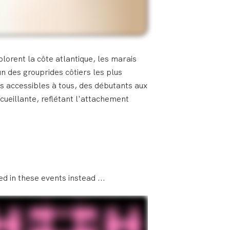
lorent la côte atlantique, les marais
un des grouprides côtiers les plus
ies accessibles à tous, des débutants aux
cueillante, reflétant l'attachement
d in these events instead ...