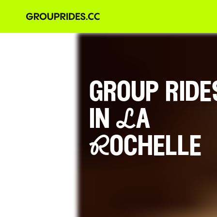
group ride
in La
Rochelle