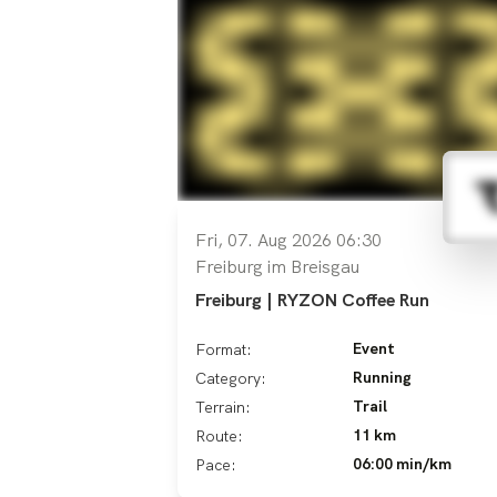
Fri, 07. Aug 2026 06:30
Freiburg im Breisgau
Freiburg | RYZON Coffee Run
Event
Format:
Running
Category:
Trail
Terrain:
11 km
Route:
06:00 min/km
Pace: