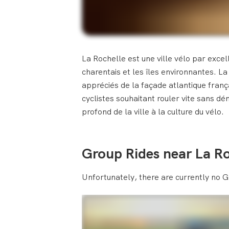
La Rochelle est une ville vélo par exce
charentais et les îles environnantes. La
appréciés de la façade atlantique frança
cyclistes souhaitant rouler vite sans d
profond de la ville à la culture du vélo.
Group Rides near La Ro
Unfortunately, there are currently no G