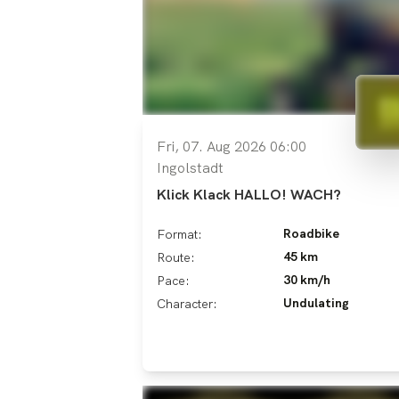
Fri, 07. Aug 2026 06:00
Ingolstadt
Klick Klack HALLO! WACH?
Roadbike
Format:
45 km
Route:
30 km/h
Pace:
Undulating
Character: