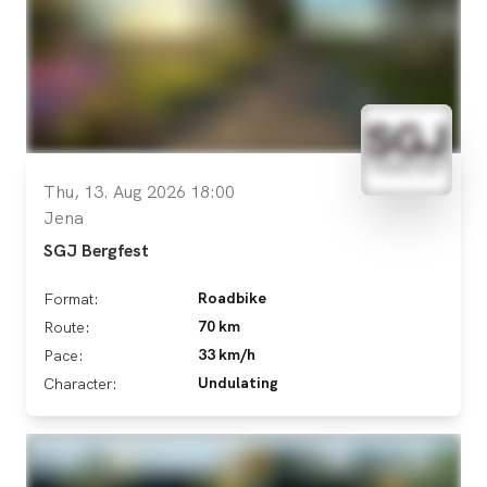
Thu, 13. Aug 2026 18:00
Jena
SGJ Bergfest
Roadbike
Format:
70 km
Route:
33 km/h
Pace:
Undulating
Character: