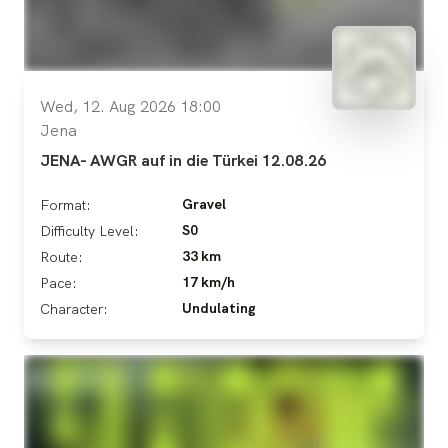
Wed, 12. Aug 2026 18:00
Jena
JENA- AWGR auf in die Türkei 12.08.26
Gravel
Format:
S0
Difficulty Level:
33 km
Route:
17 km/h
Pace:
Undulating
Character: