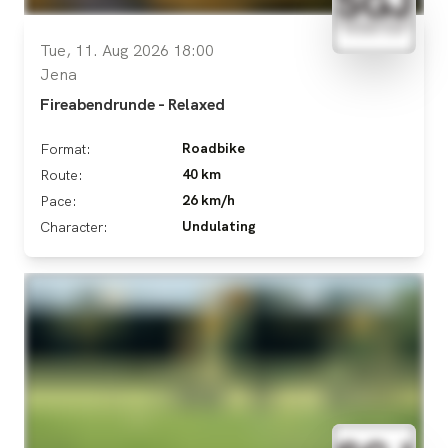
Tue, 11. Aug 2026 18:00
Jena
Fireabendrunde - Relaxed
Roadbike
Format:
40 km
Route:
26 km/h
Pace:
Undulating
Character: