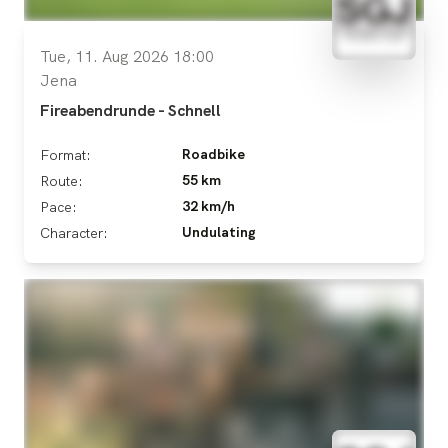
Tue, 11. Aug 2026 18:00
Jena
Fireabendrunde - Schnell
Roadbike
Format:
55 km
Route:
32 km/h
Pace:
Undulating
Character: