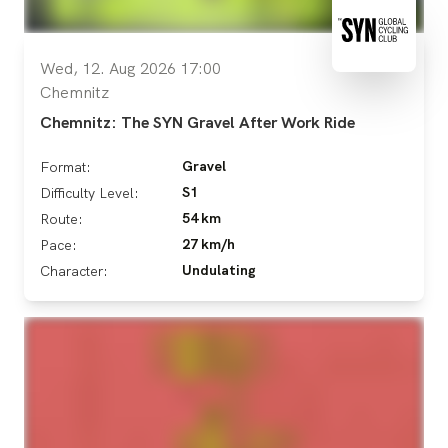
Wed, 12. Aug 2026 17:00
Chemnitz
Chemnitz: The SYN Gravel After Work Ride
Gravel
Format:
S1
Difficulty Level:
54 km
Route:
27 km/h
Pace:
Undulating
Character: