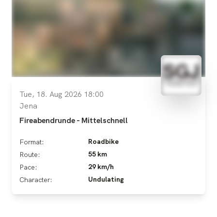
Tue, 18. Aug 2026 18:00
Jena
Fireabendrunde - Mittelschnell
Roadbike
Format:
55 km
Route:
29 km/h
Pace:
Undulating
Character: