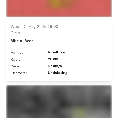
Wed, 12. Aug 2026 18:00
Gera
Bike n‘ Beer
Roadbike
Format:
50 km
Route:
27 km/h
Pace:
Undulating
Character: