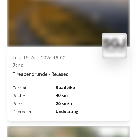
Tue, 18. Aug 2026 18:00
Jena
Fireabendrunde - Relaxed
Roadbike
Format:
40 km
Route:
26 km/h
Pace:
Undulating
Character: