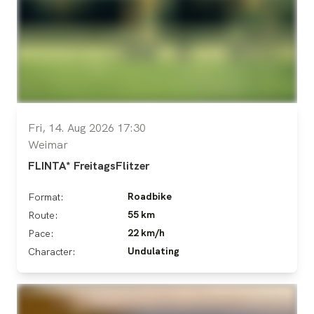
Fri, 14. Aug 2026 17:30
Weimar
FLINTA* FreitagsFlitzer
Roadbike
Format:
55 km
Route:
22 km/h
Pace:
Undulating
Character: