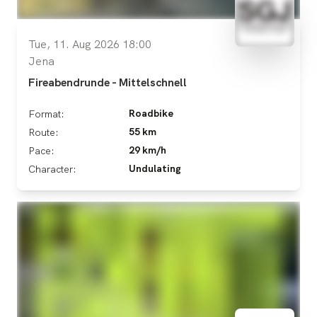
Tue, 11. Aug 2026 18:00
Jena
Fireabendrunde - Mittelschnell
Roadbike
Format:
55 km
Route:
29 km/h
Pace:
Undulating
Character: