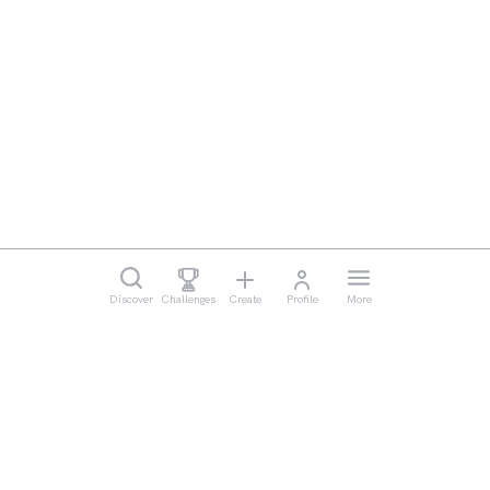
Discover
Challenges
Create
Profile
More