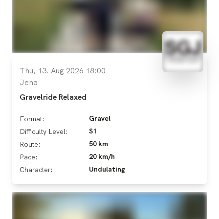
Thu, 13. Aug 2026 18:00
Jena
Gravelride Relaxed
Gravel
Format:
S1
Difficulty Level:
50 km
Route:
20 km/h
Pace:
Undulating
Character: