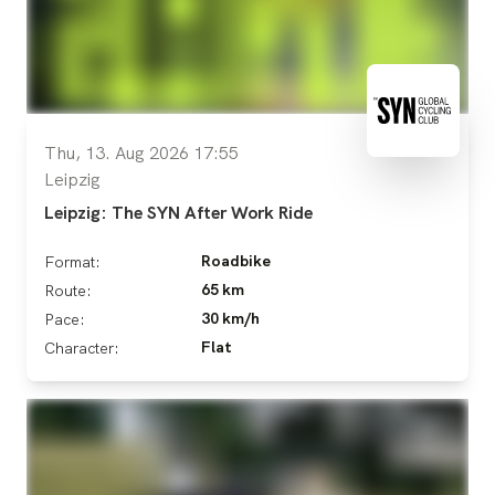
Thu, 13. Aug 2026 17:55
Leipzig
Leipzig: The SYN After Work Ride
Roadbike
Format:
65 km
Route:
30 km/h
Pace:
Flat
Character: