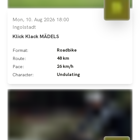
Mon, 10. Aug 2026 18:00
Ingolstadt
Klick Klack MÄDELS
Roadbike
Format:
48 km
Route:
26 km/h
Pace:
Undulating
Character: