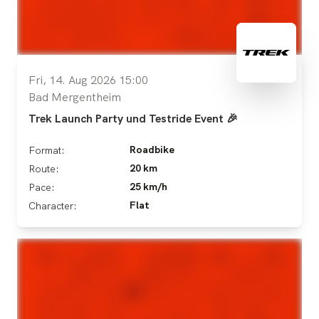
Fri, 14. Aug 2026 15:00
Bad Mergentheim
Trek Launch Party und Testride Event 🎉
Roadbike
Format:
20 km
Route:
25 km/h
Pace:
Flat
Character: