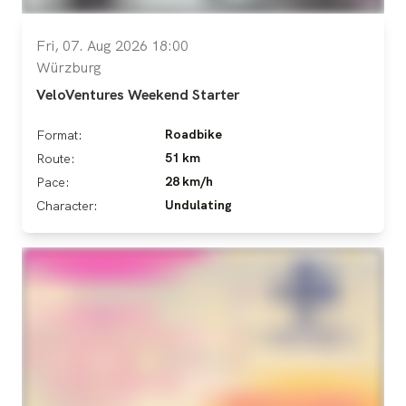
Fri, 07. Aug 2026 18:00
Würzburg
VeloVentures Weekend Starter
Roadbike
Format:
51 km
Route:
28 km/h
Pace:
Undulating
Character: