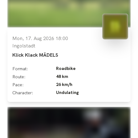
Mon, 17. Aug 2026 18:00
Ingolstadt
Klick Klack MÄDELS
Roadbike
Format:
48 km
Route:
26 km/h
Pace:
Undulating
Character: