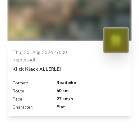
Thu, 20. Aug 2026 18:00
Ingolstadt
Klick Klack ALLERLEI
Roadbike
Format:
60 km
Route:
27 km/h
Pace:
Flat
Character: