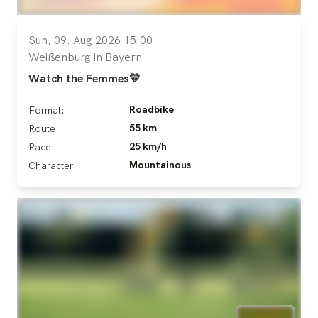
Sun, 09. Aug 2026 15:00
Weißenburg in Bayern
Watch the Femmes💛
Roadbike
Format:
55 km
Route:
25 km/h
Pace:
Mountainous
Character: