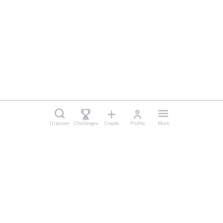
Discover
Challenges
Create
Profile
More
Legal