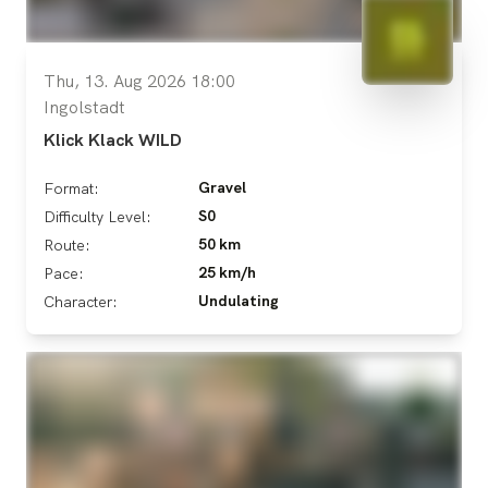
Thu, 13. Aug 2026 18:00
Ingolstadt
Klick Klack WILD
Gravel
Format:
S0
Difficulty Level:
50 km
Route:
25 km/h
Pace:
Undulating
Character: