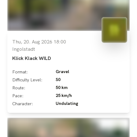
Thu, 20. Aug 2026 18:00
Ingolstadt
Klick Klack WILD
Gravel
Format:
S0
Difficulty Level:
50 km
Route:
25 km/h
Pace:
Undulating
Character: