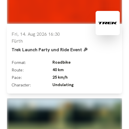
Fri, 14. Aug 2026 16:30
Fürth
Trek Launch Party und Ride Event 🎉
Roadbike
Format:
40 km
Route:
25 km/h
Pace:
Undulating
Character: