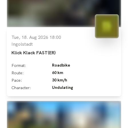
Tue, 18. Aug 2026 18:00
Ingolstadt
Klick Klack FAST(ER)
Roadbike
Format:
60 km
Route:
30 km/h
Pace:
Undulating
Character: