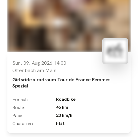
Sun, 09. Aug 2026 14:00
Offenbach am Main
Girlsride x radraum Tour de France Femmes
Spezial
Roadbike
Format:
45 km
Route:
23 km/h
Pace:
Flat
Character: