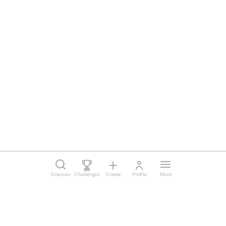
Discover
Challenges
Create
Profile
More