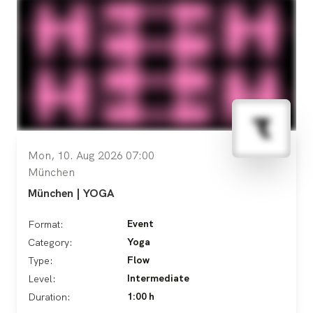
Mon, 10. Aug 2026 07:00
München
München | YOGA
Event
Format:
Yoga
Category:
Flow
Type:
Intermediate
Level:
1:00 h
Duration: