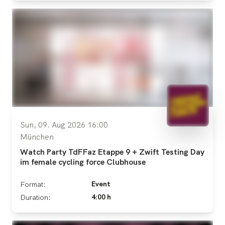
Sun, 09. Aug 2026 16:00
München
Watch Party TdFFaz Etappe 9 + Zwift Testing Day
im female cycling force Clubhouse
Event
Format:
4:00 h
Duration: