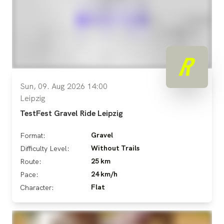
Sun, 09. Aug 2026 14:00
Leipzig
TestFest Gravel Ride Leipzig
Gravel
Format:
Without Trails
Difficulty Level:
25 km
Route:
24 km/h
Pace:
Flat
Character: