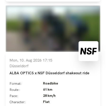
Mon, 10. Aug 2026 17:15
Düsseldorf
ALBA OPTICS x NSF Düsseldorf shakeout ride
Roadbike
Format:
61 km
Route:
28 km/h
Pace:
Flat
Character: