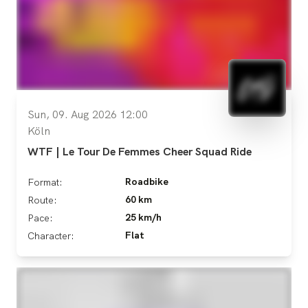
Sun, 09. Aug 2026 12:00
Köln
WTF | Le Tour De Femmes Cheer Squad Ride
Roadbike
Format:
60 km
Route:
25 km/h
Pace:
Flat
Character: