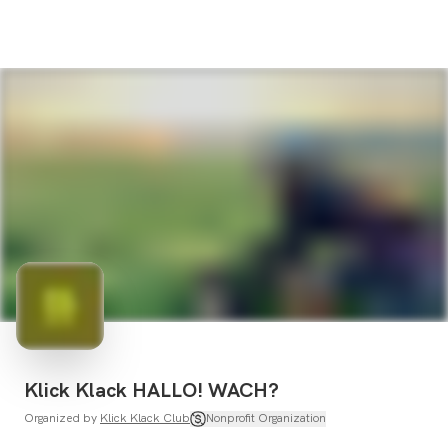
Klick Klack HALLO! WACH?
Organized by
Klick Klack Club
Nonprofit Organization