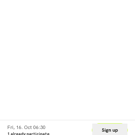
Fri, 16. Oct 06:30
Sign up
1 already participate