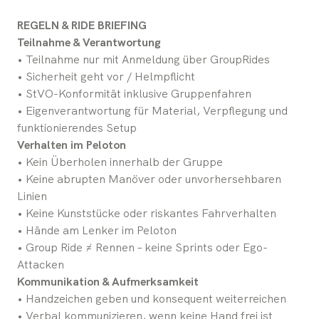
REGELN & RIDE BRIEFING
Teilnahme & Verantwortung
• Teilnahme nur mit Anmeldung über GroupRides
• Sicherheit geht vor / Helmpflicht
• StVO-Konformität inklusive Gruppenfahren
• Eigenverantwortung für Material, Verpflegung und
funktionierendes Setup
Verhalten im Peloton
• Kein Überholen innerhalb der Gruppe
• Keine abrupten Manöver oder unvorhersehbaren
Linien
• Keine Kunststücke oder riskantes Fahrverhalten
• Hände am Lenker im Peloton
• Group Ride ≠ Rennen – keine Sprints oder Ego-
Attacken
Kommunikation & Aufmerksamkeit
• Handzeichen geben und konsequent weiterreichen
• Verbal kommunizieren, wenn keine Hand frei ist