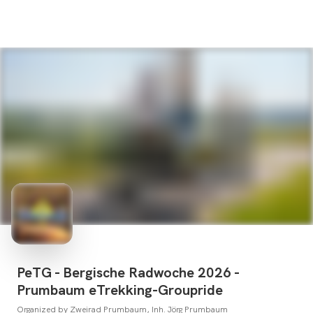
PeTG - Bergische Radwoche 2026 -
Prumbaum eTrekking-Groupride
Organized by
Zweirad Prumbaum, Inh. Jörg Prumbaum