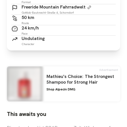
Format
Freeride Mountain Fahrradwelt
Gottlob-Bauknecht-Straße 4, Schorndorf
50 km
Route
24 km/h
Pace
Undulating
Character
Advertisement
Mathieu's Choice: The Strongest
Shampoo for Strong Hair
Shop Alpecin DMG
This awaits you