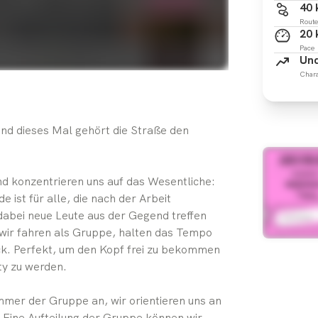
40
Route
20
Pace
Und
Chara
nd dieses Mal gehört die Straße den
d konzentrieren uns auf das Wesentliche:
ist für alle, die nach der Arbeit
abei neue Leute aus der Gegend treffen
 wir fahren als Gruppe, halten das Tempo
. Perfekt, um den Kopf frei zu bekommen
ty zu werden.
mmer der Gruppe an, wir orientieren uns an
 Eine Aufteilung der Gruppe können wir