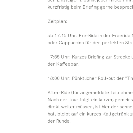
kurzfristig beim Briefing gerne besprec
Zeitplan:
ab 17:15 Uhr: Pre-Ride in der Freeride
oder Cappuccino für den perfekten Sta
17:55 Uhr: Kurzes Briefing zur Strecke
der Kaffeebar.
18:00 Uhr: Pünktlicher Roll-out der "Th
After-Ride (für angemeldete Teilnehme
Nach der Tour folgt ein kurzer, gemein
direkt weiter müssen, ist hier der sch
hat, bleibt auf ein kurzes Kaltgetränk 
der Runde.