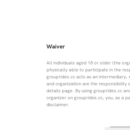
Waiver
All individuals aged 18 or older (the or
physically able to participate in the res
grouprides.cc acts as an intermediary, n
and organization are the responsibility 
details page. By using grouprides.cc and
organizer on grouprides.cc, you, as a pa
disclaimer.