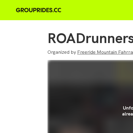
ROADrunners 
Organized by
Freeride Mountain Fahrr
Unfo
alrea