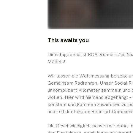
This awaits you
Dienstagabend ist ROADrunner-Zeit & u
Mädels!
Wir lassen die Wattmessung beiseite un
Gemeinsam Radfahren. Unser Social Ride 
unkompliziert Kilometer sammeln und d
wollen. Hier wird niemand abgehängt –
konstant und kommen zusammen zurück
und Teil der lokalen Rennrad-Communi
Die Geschwindigkeit passen wir dabei i
den Einsteigern, damit jeder mitkommt.