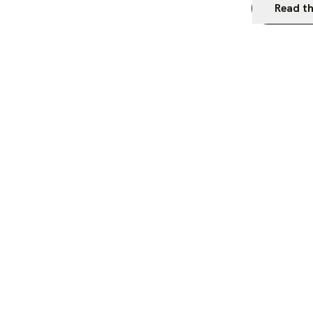
Read th