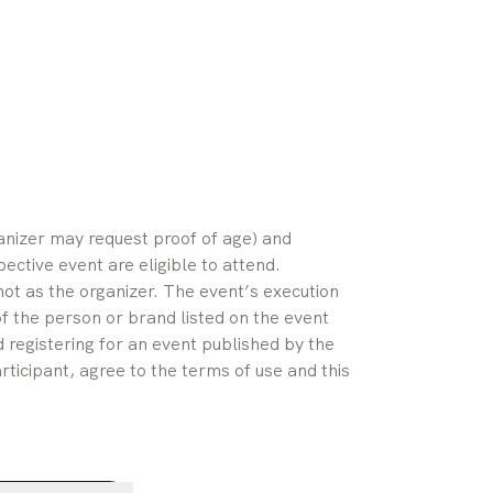
ganizer may request proof of age) and 
pective event are eligible to attend. 
ot as the organizer. The event’s execution 
of the person or brand listed on the event 
 registering for an event published by the 
rticipant, agree to the terms of use and this 