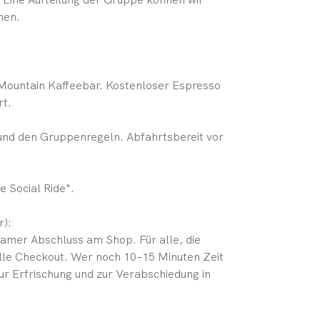
hen.
 Mountain Kaffeebar. Kostenloser Espresso
rt.
 und den Gruppenregeln. Abfahrtsbereit vor
e Social Ride".
r):
samer Abschluss am Shop. Für alle, die
nelle Checkout. Wer noch 10–15 Minuten Zeit
zur Erfrischung und zur Verabschiedung in