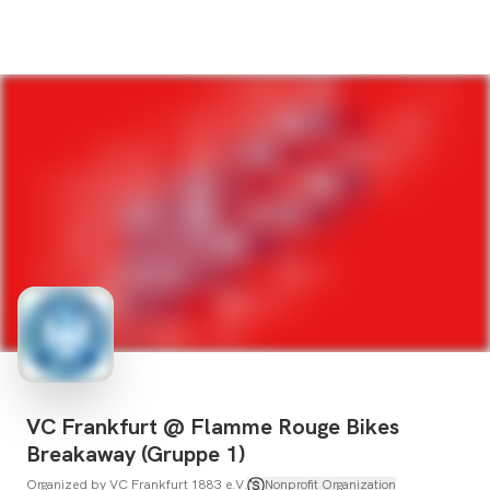
VC Frankfurt @ Flamme Rouge Bikes
Breakaway (Gruppe 1)
Organized by
VC Frankfurt 1883 e.V.
Nonprofit Organization