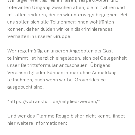
Wir legen Wert auf einen fairen, respektvollen und
toleranten Umgang zwischen allen, die mitfahren und
mit allen anderen, denen wir unterwegs begegnen. Bei
uns sollen sich alle Teilnehmer:innen wohlfühlen
können, daher dulden wir kein diskriminierendes
Verhalten in unserer Gruppe.
Wer regelmäßig an unseren Angeboten als Gast
teilnimmt, ist herzlich eingeladen, sich bei Gelegenheit
unser Beitrittsformular anzuschauen. Übrigens:
Vereinsmitglieder können immer ohne Anmeldung
teilnehmen, auch wenn wir bei Grouprides.cc
ausgebucht sind.
*https://vcfrankfurt.de/mitglied-werden/*
Und wer das Flamme Rouge bisher nicht kennt, findet
hier weitere Informationen: