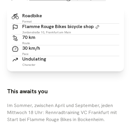
Roadbike
Format
Flamme Rouge Bikes bicycle shop
Jordanstraße 10, Frankfurt am Main
70 km
Route
30 km/h
Pace
Undulating
Character
This awaits you
Im Sommer, zwischen April und September, jeden
Mittwoch 18 Uhr: Rennradtraining VC Frankfurt mit
Start bei Flamme Rouge Bikes in Bockenheim.