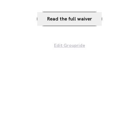
Read the full waiver
Edit Groupride