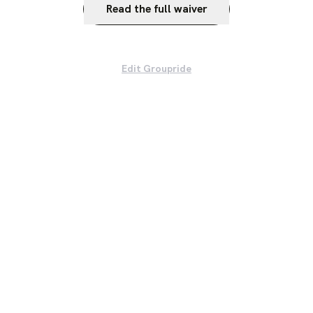
Read the full waiver
Edit Groupride