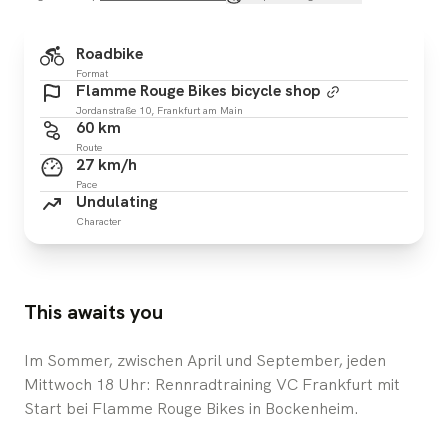
Roadbike
Format
Flamme Rouge Bikes bicycle shop
Jordanstraße 10, Frankfurt am Main
60 km
Route
27 km/h
Pace
Undulating
Character
This awaits you
Im Sommer, zwischen April und September, jeden
Mittwoch 18 Uhr: Rennradtraining VC Frankfurt mit
Start bei Flamme Rouge Bikes in Bockenheim.