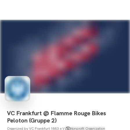
VC Frankfurt @ Flamme Rouge Bikes
Peloton (Gruppe 2)
Organized by
VC Frankfurt 1883 e.V.
Nonprofit Organization