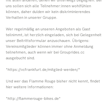
mit allen anderen, denen wir unterwegs begegnen. Bei
uns sollen sich alle Teilnehmer:innen wohlfühlen
können, daher dulden wir kein diskriminierendes
Verhalten in unserer Gruppe.
Wer regelmäßig an unseren Angeboten als Gast
teilnimmt, ist herzlich eingeladen, sich bei Gelegenheit
unser Beitrittsformular anzuschauen. Übrigens:
Vereinsmitglieder können immer ohne Anmeldung
teilnehmen, auch wenn wir bei Grouprides.cc
ausgebucht sind.
*https://vcfrankfurt.de/mitglied-werden/*
Und wer das Flamme Rouge bisher nicht kennt, findet
hier weitere Informationen:
*http://flammerouge-bikes.de*