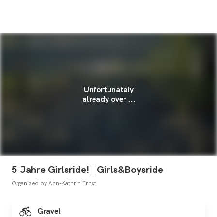
Unfortunately
already over ...
5 Jahre Girlsride! | Girls&Boysride
Organized by
Ann-Kathrin Ernst
Gravel