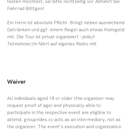
testen möchtest, sei bitte rechtzeitig vor Abfahrt bei
Fahrrad Böttgen!
Ein Helm ist absolute Pflicht. Bringt neben ausreichend
Getränken und ggf. einem Riegel auch etwas Kleingeld
mit. Die Tour ist privat organisiert - jede/r
Teilnehmer/in fährt auf eigenes Risiko mit.
Waiver
All individuals aged 18 or older (the organizer may 
request proof of age) and physically able to 
participate in the respective event are eligible to 
attend. grouprides.cc acts as an intermediary, not as 
the organizer. The event’s execution and organization 