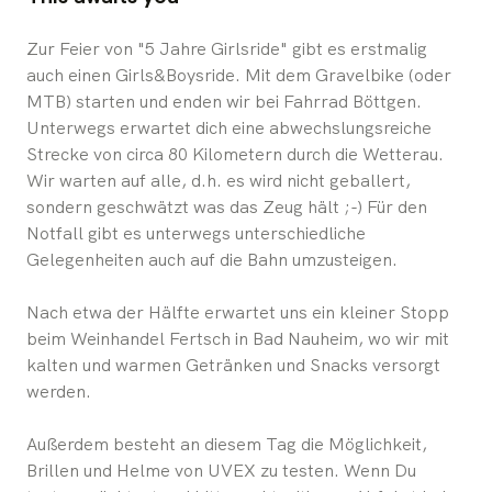
Zur Feier von "5 Jahre Girlsride" gibt es erstmalig
auch einen Girls&Boysride. Mit dem Gravelbike (oder
MTB) starten und enden wir bei Fahrrad Böttgen.
Unterwegs erwartet dich eine abwechslungsreiche
Strecke von circa 80 Kilometern durch die Wetterau.
Wir warten auf alle, d.h. es wird nicht geballert,
sondern geschwätzt was das Zeug hält ;-) Für den
Notfall gibt es unterwegs unterschiedliche
Gelegenheiten auch auf die Bahn umzusteigen.
Nach etwa der Hälfte erwartet uns ein kleiner Stopp
beim Weinhandel Fertsch in Bad Nauheim, wo wir mit
kalten und warmen Getränken und Snacks versorgt
werden.
Außerdem besteht an diesem Tag die Möglichkeit,
Brillen und Helme von UVEX zu testen. Wenn Du