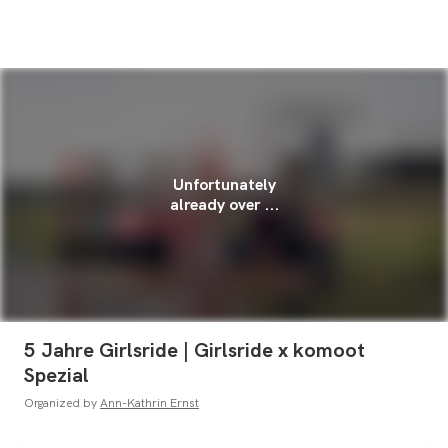
Unfortunately
already over ...
5 Jahre Girlsride | Girlsride x komoot
Spezial
Organized by
Ann-Kathrin Ernst