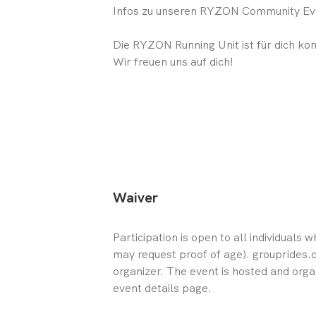
Infos zu unseren RYZON Community Even
Die RYZON Running Unit ist für dich komp
Wir freuen uns auf dich!
Waiver
Participation is open to all individuals 
may request proof of age). grouprides.cc
organizer. The event is hosted and orga
event details page.