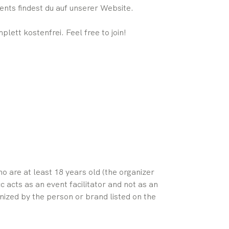
ts findest du auf unserer Website.
lett kostenfrei. Feel free to join!
who are at least 18 years old (the organizer 
 acts as an event facilitator and not as an 
nized by the person or brand listed on the 