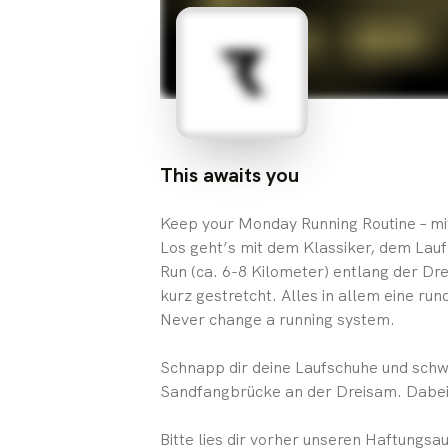
This awaits you
Keep your Monday Running Routine – mi
Los geht’s mit dem Klassiker, dem Lauf
Run (ca. 6-8 Kilometer) entlang der Dr
kurz gestretcht. Alles in allem eine ru
Never change a running system.
Schnapp dir deine Laufschuhe und schwin
Sandfangbrücke an der Dreisam. Dabei s
Bitte lies dir vorher unseren Haftungsa