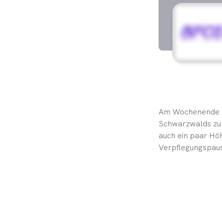
Am Wochenende fin
Schwarzwalds zu 
auch ein paar Hö
Verpflegungspause