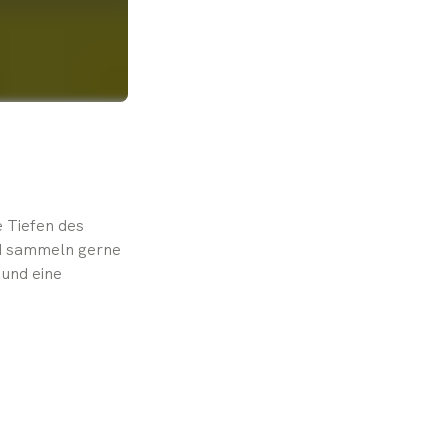
 Tiefen des 
d sammeln gerne 
und eine 