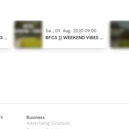
Sa., 09. Aug. 2025 09:00
S ||
BFCS || WEEKEND VIBES ||
09.08.2025
rt
Business
Advertising Solutions