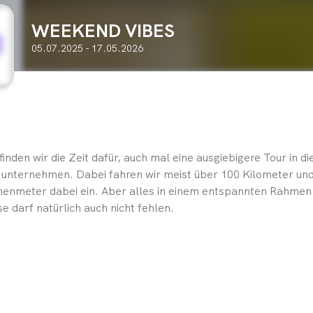
WEEKEND VIBES
05.07.2025 - 17.05.2026
den wir die Zeit dafür, auch mal eine ausgiebigere Tour in die
unternehmen. Dabei fahren wir meist über 100 Kilometer un
henmeter dabei ein. Aber alles in einem entspannten Rahmen 
 darf natürlich auch nicht fehlen.