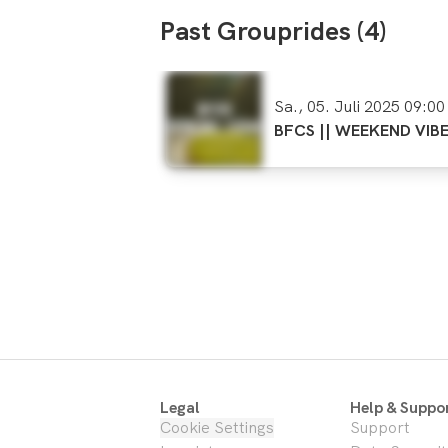
Past Grouprides (4)
Sa., 05. Juli 2025 09:00
BFCS || WEEKEND VIBE
05.07.2025
Legal
Help & Suppo
Cookie Settings
Support