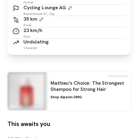
Format
Cycling Lounge AG
Baarerstrasse 47, Zug
35 km
Route
23 km/h
Pace
Undulating
Character
Advertisement
Mathieu's Choice: The Strongest
Shampoo for Strong Hair
Shop Alpecin DMG
This awaits you