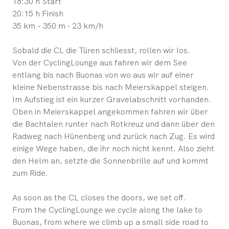
18:30 h Start
20:15 h Finish
35 km – 350 m - 23 km/h
Sobald die CL die Türen schliesst, rollen wir los.
Von der CyclingLounge aus fahren wir dem See
entlang bis nach Buonas von wo aus wir auf einer
kleine Nebenstrasse bis nach Meierskappel steigen.
Im Aufstieg ist ein kurzer Gravelabschnitt vorhanden.
Oben in Meierskappel angekommen fahren wir über
die Bachtalen runter nach Rotkreuz und dann über den
Radweg nach Hünenberg und zurück nach Zug. Es wird
einige Wege haben, die ihr noch nicht kennt. Also zieht
den Helm an, setzte die Sonnenbrille auf und kommt
zum Ride.
As soon as the CL closes the doors, we set off.
From the CyclingLounge we cycle along the lake to
Buonas, from where we climb up a small side road to