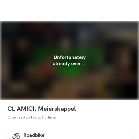
Unfortunately
already over ...
CL AMICI: Meierskappel
Organized by
Franz Hürlimann
Roadbike