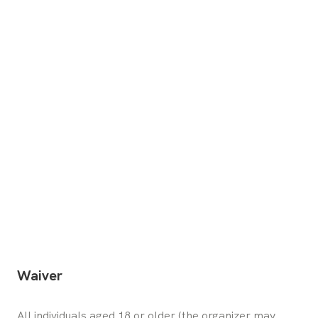
Waiver
All individuals aged 18 or older (the organizer may 