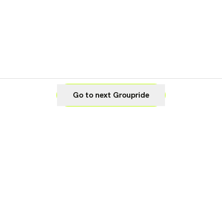
Go to next Groupride
Legal
Cookie Settings
Imprint