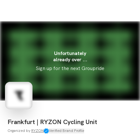
Unfortunately
already over ...
Sign up for the next Groupride
Frankfurt | RYZON Cycling Unit
Organized by
RYZON
Verified Brand Profile