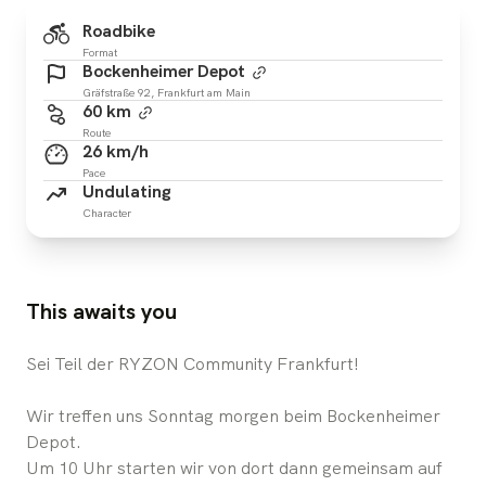
Roadbike
Format
Bockenheimer Depot
Gräfstraße 92, Frankfurt am Main
60 km
Route
26 km/h
Pace
Undulating
Character
This awaits you
Sei Teil der RYZON Community Frankfurt!
Wir treffen uns Sonntag morgen beim Bockenheimer
Depot.
Um 10 Uhr starten wir von dort dann gemeinsam auf