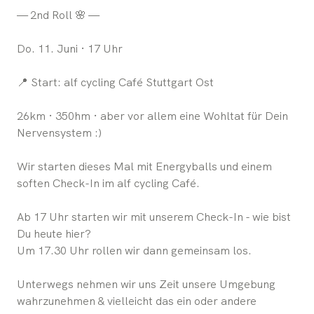
— 2nd Roll 🌸 —
Do. 11. Juni · 17 Uhr
📍 Start: alf cycling Café Stuttgart Ost
26km · 350hm · aber vor allem eine Wohltat für Dein
Nervensystem :)
Wir starten dieses Mal mit Energyballs und einem
soften Check-In im alf cycling Café.
Ab 17 Uhr starten wir mit unserem Check-In - wie bist
Du heute hier?
Um 17.30 Uhr rollen wir dann gemeinsam los.
Unterwegs nehmen wir uns Zeit unsere Umgebung
wahrzunehmen & vielleicht das ein oder andere