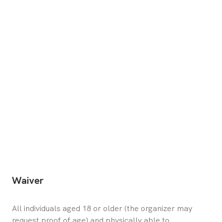
Waiver
All individuals aged 18 or older (the organizer may 
request proof of age) and physically able to 