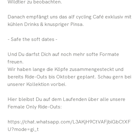
Wildtier zu beobachten.
Danach empfängt uns das alf cycling Café exklusiv mit
kühlen Drinks & knuspriger Pinsa.
- Safe the soft dates -
Und Du darfst Dich auf noch mehr softe Formate
freuen.
Wir haben lange die Köpfe zusammengesteckt und
bereits Ride-Outs bis Oktober geplant. Schau gern bei
unserer Kollektion vorbei.
Hier bleibst Du auf dem Laufenden über alle unsere
Female Only Ride-Outs:
https://chat.whatsapp.com/L3AKjH9CtVAFjbiGbCtXF
U?mode=gi_t