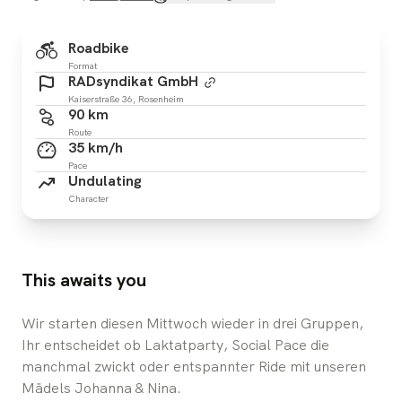
Roadbike
Format
RADsyndikat GmbH
Kaiserstraße 36, Rosenheim
90 km
Route
35 km/h
Pace
Undulating
Character
This awaits you
Wir starten diesen Mittwoch wieder in drei Gruppen,
Ihr entscheidet ob Laktatparty, Social Pace die
manchmal zwickt oder entspannter Ride mit unseren
Mädels Johanna & Nina.