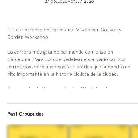
27.06.2026 - 04.07.2026
El Tour arranca en Barcelona. Vívelo con Canyon y 
Jordan Workshop.
La carrera más grande del mundo comienza en 
Barcelona. Para los que pedaleamos a diario por sus 
carreteras, será una ocasión histórica que supondrá un 
hito importante en la historia ciclista de la ciudad.
Por eso, desde Canyon y Jordan Workshop hemos 
organziado una serie de actividades para que 
compartamos en comunidad este momento tan 
especial.
Past Grouprides
Descubre lo que hemos preparado y únete a nosotros.