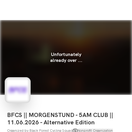
Unfortunately
already over ...
BFCS || MORGENSTUND - 5AM CLUB ||
11.06.2026 - Alternative Edition
Organized by
Black Forest Cycling Squad
Nonprofit Organization