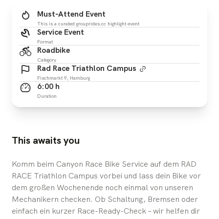
Must-Attend Event
This is a curated grouprides.cc highlight event
Service Event
Format
Roadbike
Category
Rad Race Triathlon Campus
Fischmarkt 9, Hamburg
6:00 h
Duration
This awaits you
Komm beim Canyon Race Bike Service auf dem RAD
RACE Triathlon Campus vorbei und lass dein Bike vor
dem großen Wochenende noch einmal von unseren
Mechanikern checken. Ob Schaltung, Bremsen oder
einfach ein kurzer Race-Ready-Check – wir helfen dir