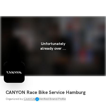
Unfortunately
already over ...
CANYON Race Bike Service Hamburg
Organized by
CANYON
Verified Brand Profile