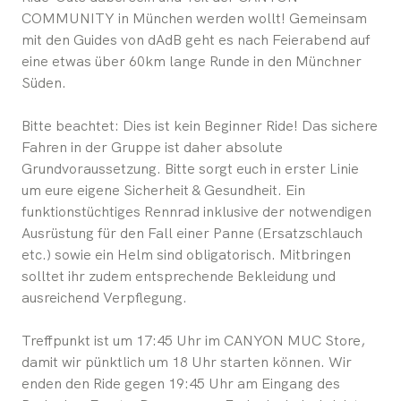
COMMUNITY in München werden wollt! Gemeinsam
mit den Guides von dAdB geht es nach Feierabend auf
eine etwas über 60km lange Runde in den Münchner
Süden.
Bitte beachtet: Dies ist kein Beginner Ride! Das sichere
Fahren in der Gruppe ist daher absolute
Grundvoraussetzung. Bitte sorgt euch in erster Linie
um eure eigene Sicherheit & Gesundheit. Ein
funktionstüchtiges Rennrad inklusive der notwendigen
Ausrüstung für den Fall einer Panne (Ersatzschlauch
etc.) sowie ein Helm sind obligatorisch. Mitbringen
solltet ihr zudem entsprechende Bekleidung und
ausreichend Verpflegung.
Treffpunkt ist um 17:45 Uhr im CANYON MUC Store,
damit wir pünktlich um 18 Uhr starten können. Wir
enden den Ride gegen 19:45 Uhr am Eingang des