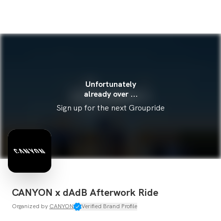
Unfortunately
already over ...
Sign up for the next Groupride
CANYON x dAdB Afterwork Ride
Organized by
CANYON
Verified Brand Profile