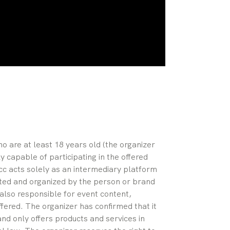
who are at least 18 years old (the organizer 
 capable of participating in the offered 
.cc acts solely as an intermediary platform 
ted and organized by the person or brand 
 also responsible for event content, 
ffered. The organizer has confirmed that it 
and only offers products and services in 