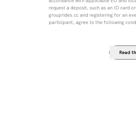
accordance with applicable EU and local
request a deposit, such as an ID card or 
grouprides.cc and registering for an eve
participant, agree to the following cond
Read th