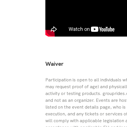
Waiver
Participation is open to all individuals 
may request proof of age) and physically
activity or testing products. grouprides
and not as an organizer. Events are hos
listed on the event details page, who is
execution, and any tickets or services o
will comply with applicable legislation 