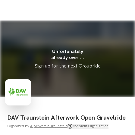
Unfortunately
already over ...
Sign up for the next Groupride
DAV Traunstein Afterwork Open Gravelride
Organized by
Alpenverein Traunstein
Nonprofit Organization