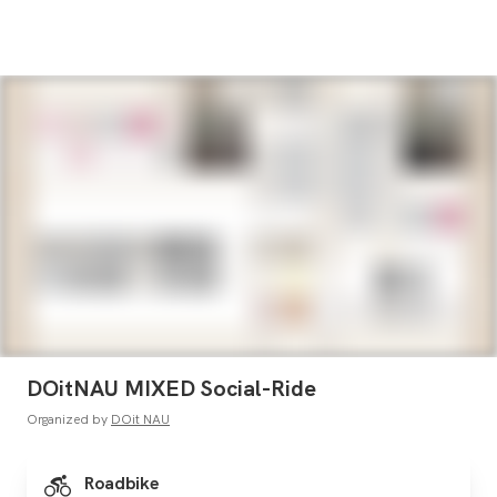
DOitNAU MIXED Social-Ride
Organized by
DOit NAU
Roadbike