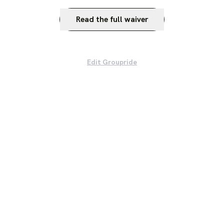
Read the full waiver
Edit Groupride