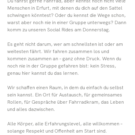
Du fährst gerne Fahrrad, aber kennst noch nicht viele
Menschen in Erfurt, mit denen du dich auf den Sattel
schwingen könntest? Oder du kennst die Wege schon,
warst aber noch nie in einer Gruppe unterwegs? Dann
komm zu unseren Social Rides am Donnerstag.
Es geht nicht darum, wer am schnellsten ist oder am
weitesten fährt. Wir fahren zusammen los und
kommen zusammen an – ganz ohne Druck. Wenn du
noch nie in der Gruppe gefahren bist: kein Stress,
genau hier kannst du das lernen.
Wir schaffen einen Raum, in dem du einfach du selbst
sein kannst. Ein Ort für Austausch, für gemeinsames
Rollen, für Gespräche über Fahrradkram, das Leben
und alles dazwischen.
Alle Körper, alle Erfahrungslevel, alle willkommen –
solange Respekt und Offenheit am Start sind.