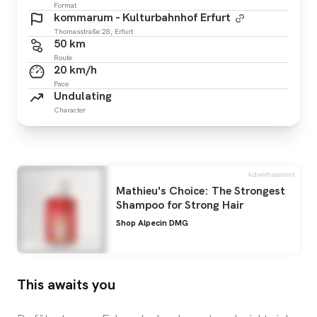
Format
kommarum - Kulturbahnhof Erfurt
Thomasstraße 28, Erfurt
50 km
Route
20 km/h
Pace
Undulating
Character
Advertisement
Mathieu's Choice: The Strongest
Shampoo for Strong Hair
Shop Alpecin DMG
This awaits you