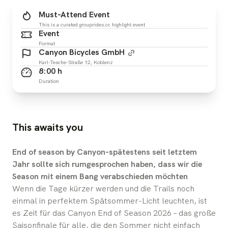
Must-Attend Event
This is a curated grouprides.cc highlight event
Event
Format
Canyon Bicycles GmbH
Karl-Tesche-Straße 12, Koblenz
8:00 h
Duration
This awaits you
End of season by Canyon-spätestens seit letztem
Jahr sollte sich rumgesprochen haben, dass wir die
Season mit einem Bang verabschieden möchten
Wenn die Tage kürzer werden und die Trails noch
einmal in perfektem Spätsommer-Licht leuchten, ist
es Zeit für das Canyon End of Season 2026 – das große
Saisonfinale für alle, die den Sommer nicht einfach