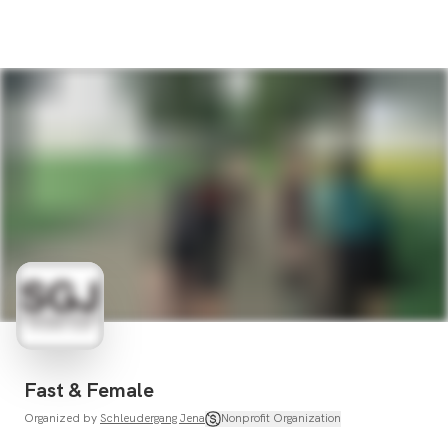
Fast & Female
Organized by
Schleudergang Jena
Nonprofit Organization