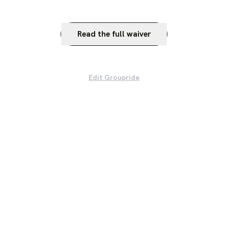
Read the full waiver
Edit Groupride