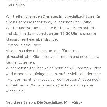
und Philipp.
Wir treffen uns
jeden Dienstag
im Specialized Store für
einen Espresso (oder zwei), quatschen über Wind,
Wetter und warum Ihr Eure Ketten wachsen solltet,
und starten dann
pünktlich um 17:30 Uhr
zu unserer
klassischen Feierabendrunde.
Tempo? Social Pace.
Also genau das richtige, um den Bürostress
abzuschütteln, Kilometer zu sammeln und neue Leute
kennenzulernen.
Wiedereinsteiger:innen sind herzlich willkommen – hier
wird niemand zurückgelassen, außer vielleicht der eine
Typ, der meint, er müsse vor dem ersten Anstieg noch
schnell seine Wattage testen (ihn holen wir später
wieder ein).
Neu diese Saison: Die Specialized Mini-Giro-