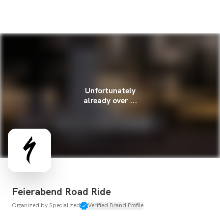
Unfortunately
already over ...
Feierabend Road Ride
Organized by
Specialized
Verified Brand Profile