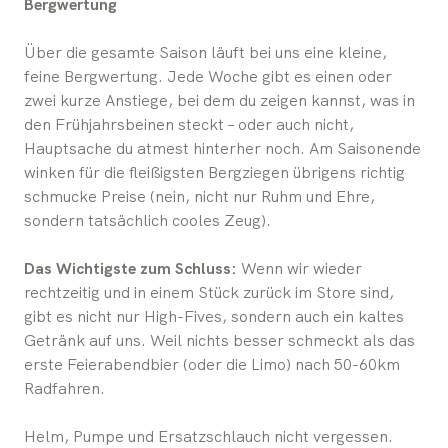
Bergwertung
Über die gesamte Saison läuft bei uns eine kleine,
feine Bergwertung. Jede Woche gibt es einen oder
zwei kurze Anstiege, bei dem du zeigen kannst, was in
den Frühjahrsbeinen steckt – oder auch nicht,
Hauptsache du atmest hinterher noch. Am Saisonende
winken für die fleißigsten Bergziegen übrigens richtig
schmucke Preise (nein, nicht nur Ruhm und Ehre,
sondern tatsächlich cooles Zeug).
Das Wichtigste zum Schluss:
Wenn wir wieder
rechtzeitig und in einem Stück zurück im Store sind,
gibt es nicht nur High-Fives, sondern auch ein kaltes
Getränk auf uns. Weil nichts besser schmeckt als das
erste Feierabendbier (oder die Limo) nach 50-60km
Radfahren.
Helm, Pumpe und Ersatzschlauch nicht vergessen.