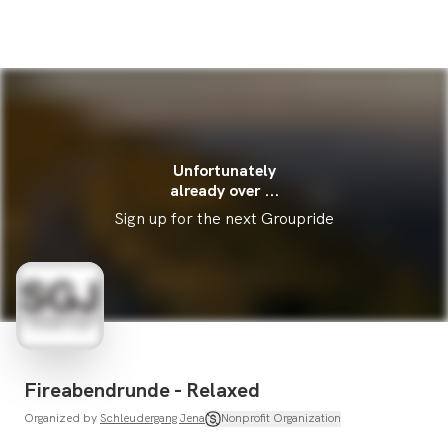
Unfortunately
already over ...
Sign up for the next Groupride
Fireabendrunde - Relaxed
Organized by
Schleudergang Jena
Nonprofit Organization