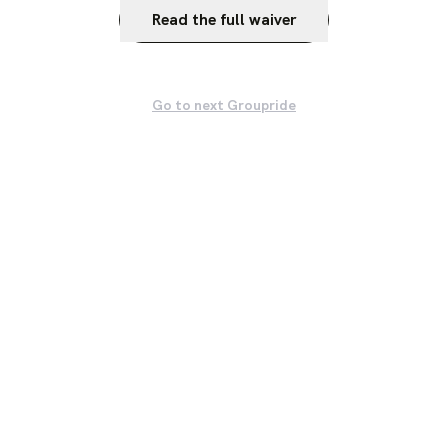
Read the full waiver
Go to next Groupride