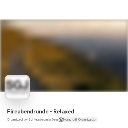
Fireabendrunde - Relaxed
Organized by
Schleudergang Jena
Nonprofit Organization