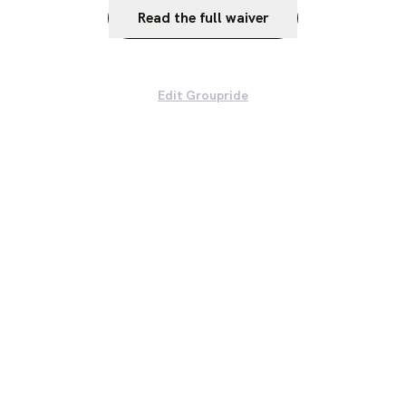
Read the full waiver
Edit Groupride