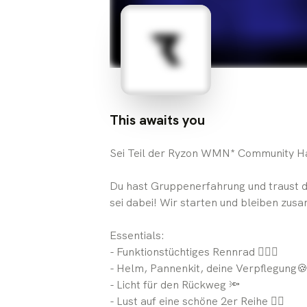
This awaits you
Sei Teil der Ryzon WMN* Community 
Du hast Gruppenerfahrung und traust d
sei dabei! Wir starten und bleiben zu
Essentials:
- Funktionstüchtiges Rennrad 🚴🏼‍♀️
- Helm, Pannenkit, deine Verpflegung
- Licht für den Rückweg 🔦
- ⁠Lust auf eine schöne 2er Reihe 👯‍♀️