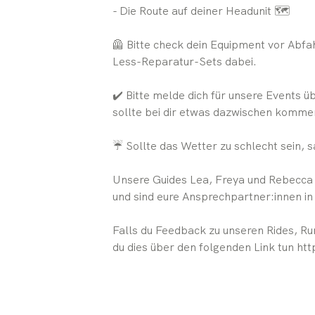
- Die Route auf deiner Headunit 🗺️
🦺 Bitte check dein Equipment vor Abfa
Less-Reparatur-Sets dabei.
✔️ Bitte melde dich für unsere Events ü
sollte bei dir etwas dazwischen komme
☔️ Sollte das Wetter zu schlecht sein, 
Unsere Guides Lea, Freya und Rebecc
und sind eure Ansprechpartner:innen i
Falls du Feedback zu unseren Rides, R
du dies über den folgenden Link tun h