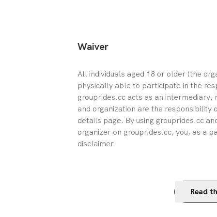
Waiver
All individuals aged 18 or older (the or
physically able to participate in the res
grouprides.cc acts as an intermediary, n
and organization are the responsibility 
details page. By using grouprides.cc and
organizer on grouprides.cc, you, as a pa
disclaimer.
Read th