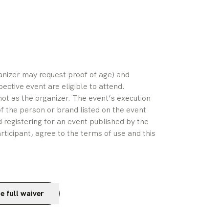
ganizer may request proof of age) and 
pective event are eligible to attend. 
ot as the organizer. The event’s execution 
of the person or brand listed on the event 
 registering for an event published by the 
rticipant, agree to the terms of use and this 
e full waiver