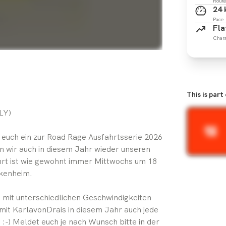
Route
24
Pace
Fla
Chara
This is part
LY)
 euch ein zur Road Rage Ausfahrtsserie 2026
n wir auch in diesem Jahr wieder unseren
hrt ist wie gewohnt immer Mittwochs um 18
ckenheim.
 mit unterschiedlichen Geschwindigkeiten
 mit KarlavonDrais in diesem Jahr auch jede
:-) Meldet euch je nach Wunsch bitte in der