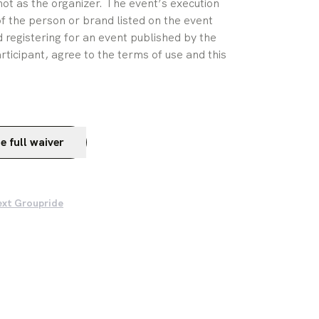
ot as the organizer. The event’s execution 
of the person or brand listed on the event 
 registering for an event published by the 
rticipant, agree to the terms of use and this 
e full waiver
ext Groupride