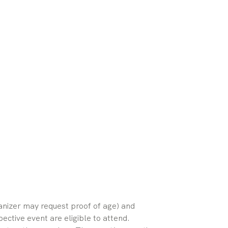
ganizer may request proof of age) and 
pective event are eligible to attend. 