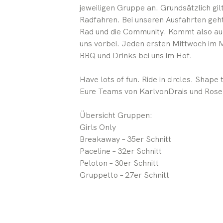
jeweiligen Gruppe an. Grundsätzlich gil
Radfahren. Bei unseren Ausfahrten geh
Rad und die Community. Kommt also auc
uns vorbei. Jeden ersten Mittwoch im M
BBQ und Drinks bei uns im Hof.
Have lots of fun. Ride in circles. Shape 
Eure Teams von KarlvonDrais und Rose 
Übersicht Gruppen:
Girls Only
Breakaway – 35er Schnitt
Paceline – 32er Schnitt
Peloton – 30er Schnitt
Gruppetto – 27er Schnitt