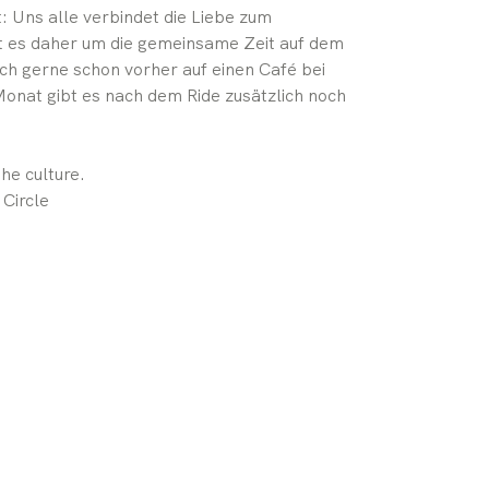
t: Uns alle verbindet die Liebe zum
t es daher um die gemeinsame Zeit auf dem
h gerne schon vorher auf einen Café bei
onat gibt es nach dem Ride zusätzlich noch
the culture.
Circle