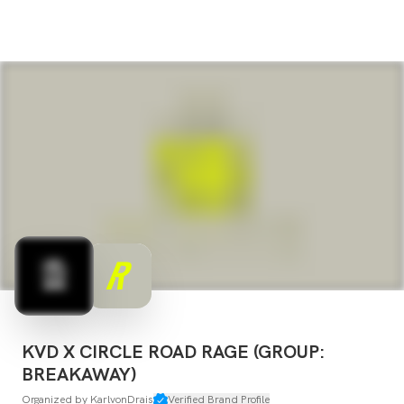
KVD X CIRCLE ROAD RAGE (GROUP:
BREAKAWAY)
Organized by
KarlvonDrais
Verified Brand Profile