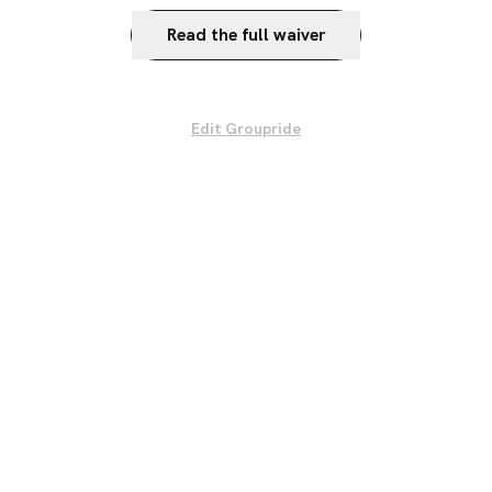
Read the full waiver
Edit Groupride