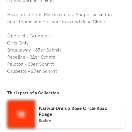
Drinks bei uns im Hof.
Have lots of fun. Ride in circles. Shape the culture.
Eure Teams von KarlvonDrais und Rose Circle
Übersicht Gruppen:
Girls Only
Breakaway – 35er Schnitt
Paceline – 32er Schnitt
Peloton – 30er Schnitt
Grupetto – 27er Schnitt
This is part of a Collection
KarlvonDrais x Rose Circle Road
Roage
Explore ...