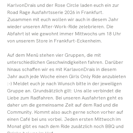
KarlvonDrais und der Rose Circle laden euch ein zur
Road Rage Ausfahrtsserie 2026 in Frankfurt.
Zusammen mit euch wollen wir auch in diesem Jahr
wieder unseren After-Work-Ride zelebrieren. Die
Abfahrt ist wie gewohnt immer Mittwochs um 18 Uhr
von unserem Store in Frankfurt-Eckenheim.
Auf dem Menü stehen vier Gruppen, die mit
unterschiedlichen Geschwindigkeiten fahren. Darüber
hinaus schaffen wir es mit KarlavonDrais in diesem
Jahr auch jede Woche einen Girls Only Ride anzubieten
:-) Meldet euch je nach Wunsch bitte in der jeweiligen
Gruppe an. Grundsätzlich gilt: Uns alle verbindet die
Liebe zum Radfahren. Bei unseren Ausfahrten geht es
daher um die gemeinsame Zeit auf dem Rad und die
Community. Kommt also auch gerne schon vorher auf
einen Café bei uns vorbei. Jeden ersten Mittwoch im
Monat gibt es nach dem Ride zusätzlich noch BBQ und