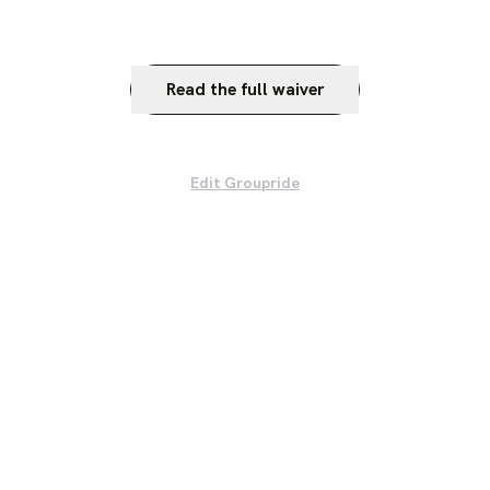
Read the full waiver
Edit Groupride