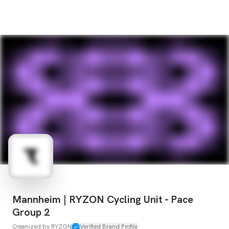
Mannheim | RYZON Cycling Unit - Pace
Group 2
Organized by
RYZON
Verified Brand Profile