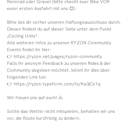
Rennrad oder Gravel (bitte checkt euer Bike VOR
eurer ersten Ausfahrt mit uns 😊)
Bitte lies dir vorher unseren Haftungsausschluss durch.
Diesen findest du auf dieser Seite unter dem Punkt
„Cycling Units".
Alle weiteren Infos zu unseren RYZON Community
Events findet ihr hier:
👉 https://ryzon.net/pages/ryzon-community
Falls ihr anonym Feedback zu unseren Rides & der
Community abgeben möchtet, könnt ihr dies über
folgenden Link tun:
👉 https://ryzon.typeform.com/to/Ka3jCs1q
Wir freuen uns auf euch! 🚴
Sollte das Wetter nicht mitspielen, behalten wir uns
vor, die Route kurzfristig zu ändern.