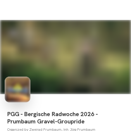
PGG - Bergische Radwoche 2026 -
Prumbaum Gravel-Groupride
Organized by
Zweirad Prumbaum, Inh. Jörg Prumbaum