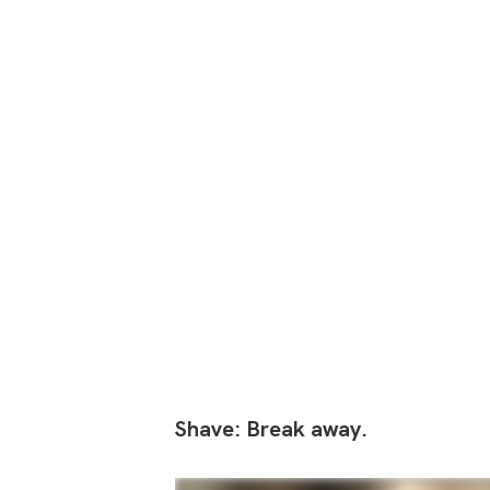
Shave:
Break
away.