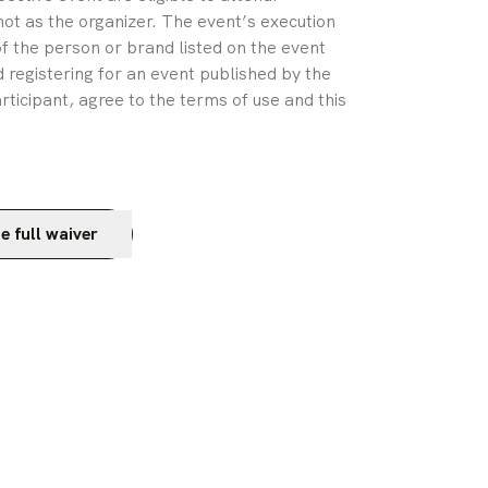
ot as the organizer. The event’s execution 
of the person or brand listed on the event 
 registering for an event published by the 
rticipant, agree to the terms of use and this 
e full waiver