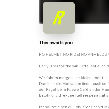
This awaits you
NO HELMET NO RIDE! NO ANMELDUN
Early Birds for the win. Bitte lest euch 
Wir fahren morgens ne kleine aber fein
Damit ihr die Motivation findet euch so
der Regel beim Kliewe Café an der Ha
Belohnung direkt ne Kaffeespezialität 
Ihr solltet einen 30 - bis 32er Schnitt 