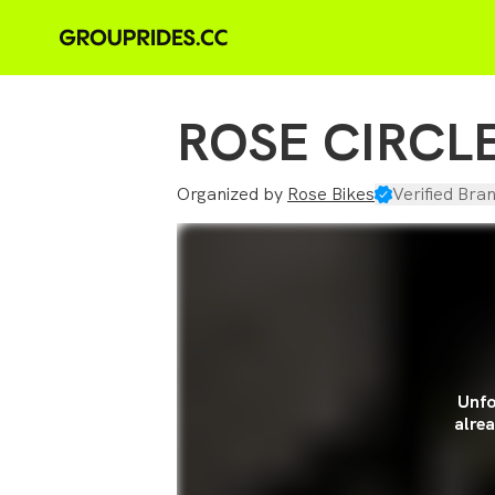
ROSE CIRCLE 
Organized by
Rose Bikes
Verified Bran
Unfo
alrea