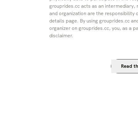
grouprides.cc acts as an intermediary, n
and organization are the responsibility 
details page. By using grouprides.cc and
organizer on grouprides.cc, you, as a pa
disclaimer.
Read th