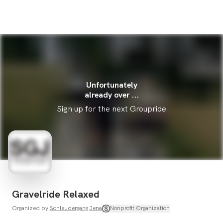
Unfortunately
already over ...
Sign up for the next Groupride
Gravelride Relaxed
Organized by
Schleudergang Jena
Nonprofit Organization