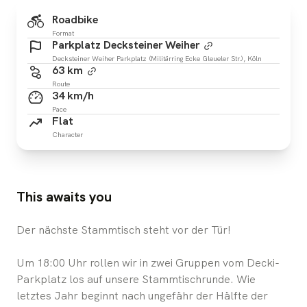
Roadbike
Format
Parkplatz Decksteiner Weiher
Decksteiner Weiher Parkplatz (Militärring Ecke Gleueler Str.), Köln
63 km
Route
34 km/h
Pace
Flat
Character
This awaits you
Der nächste Stammtisch steht vor der Tür!
Um 18:00 Uhr rollen wir in zwei Gruppen vom Decki-
Parkplatz los auf unsere Stammtischrunde. Wie
letztes Jahr beginnt nach ungefähr der Hälfte der