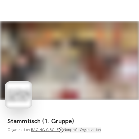
Stammtisch (1. Gruppe)
Organized by
RACING CIRCLE
Nonprofit Organization