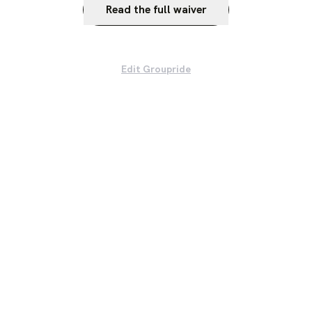
Read the full waiver
Edit Groupride