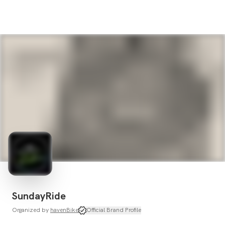
SundayRide
Organized by
havenBike
Official Brand Profile