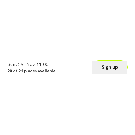
Sun, 29. Nov 11:00
Sign up
20 of 21 places available
Legal
Cookie Settings