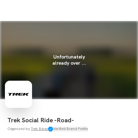
Unfortunately
already over ...
Trek Social Ride -Road-
Organized by
Trek Bikes
Verified Brand Profile