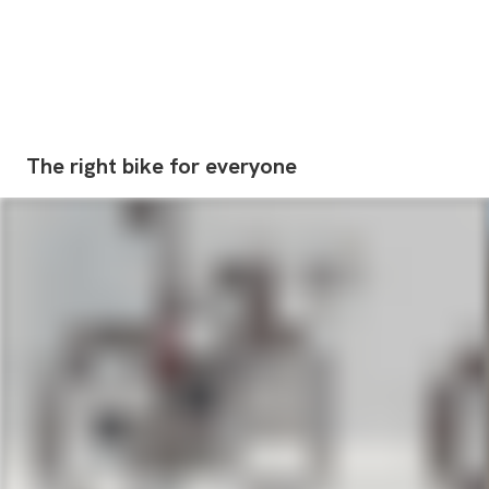
The
right
bike
for
everyone