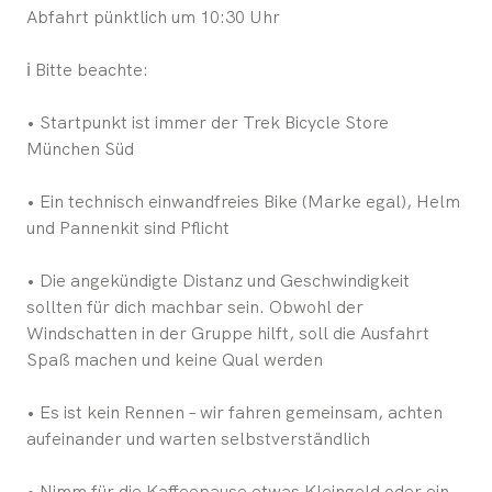
Abfahrt pünktlich um 10:30 Uhr
ℹ️ Bitte beachte:
• Startpunkt ist immer der Trek Bicycle Store
München Süd
• Ein technisch einwandfreies Bike (Marke egal), Helm
und Pannenkit sind Pflicht
• Die angekündigte Distanz und Geschwindigkeit
sollten für dich machbar sein. Obwohl der
Windschatten in der Gruppe hilft, soll die Ausfahrt
Spaß machen und keine Qual werden
• Es ist kein Rennen – wir fahren gemeinsam, achten
aufeinander und warten selbstverständlich
• Nimm für die Kaffeepause etwas Kleingeld oder ein