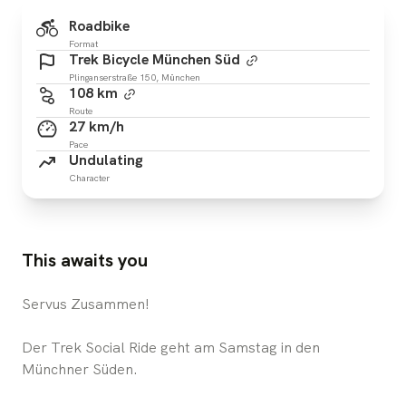
Roadbike
Format
Trek Bicycle München Süd
Plinganserstraße 150, München
108 km
Route
27 km/h
Pace
Undulating
Character
This awaits you
Servus Zusammen!
Der Trek Social Ride geht am Samstag in den
Münchner Süden.