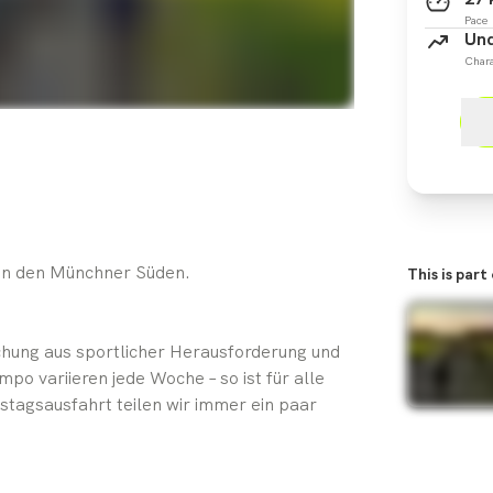
Pace
Und
Chara
 in den Münchner Süden.
This is part
schung aus sportlicher Herausforderung und
o variieren jede Woche – so ist für alle
stagsausfahrt teilen wir immer ein paar