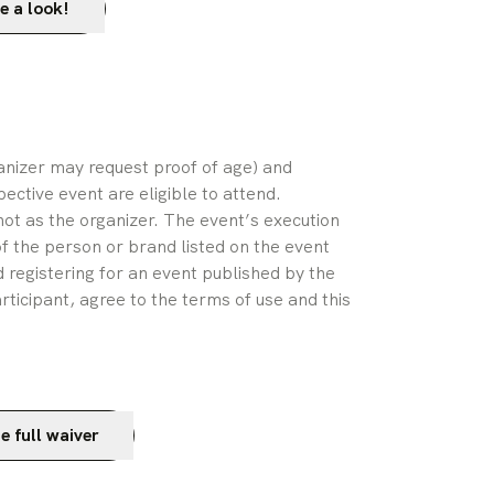
e a look!
ganizer may request proof of age) and 
pective event are eligible to attend. 
ot as the organizer. The event’s execution 
of the person or brand listed on the event 
 registering for an event published by the 
rticipant, agree to the terms of use and this 
e full waiver