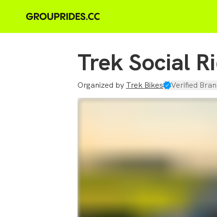
Trek Social R
Organized by
Trek Bikes
Verified Bran