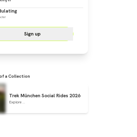
ulating
cter
Sign up
 of a Collection
Trek München Social Rides 2026
Explore ...