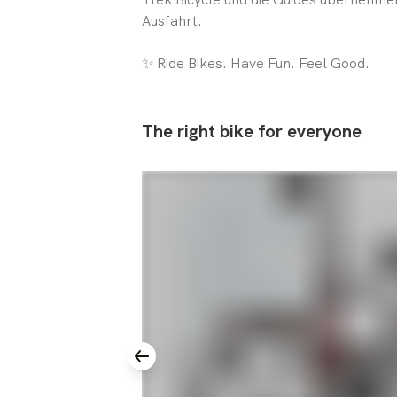
Ausfahrt.
✨ Ride Bikes. Have Fun. Feel Good.
The
right
bike
for
everyone