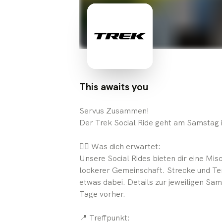
This awaits you
Servus Zusammen!
Der Trek Social Ride geht am Samstag
🚴‍♀️ Was dich erwartet:
Unsere Social Rides bieten dir eine Mi
lockerer Gemeinschaft. Strecke und Temp
etwas dabei. Details zur jeweiligen Sam
Tage vorher.
📍 Treffpunkt: