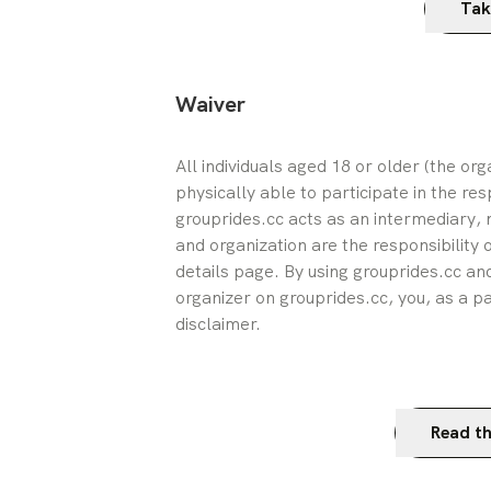
Tak
Waiver
All individuals aged 18 or older (the or
physically able to participate in the res
grouprides.cc acts as an intermediary, n
and organization are the responsibility 
details page. By using grouprides.cc and
organizer on grouprides.cc, you, as a pa
disclaimer.
Read th