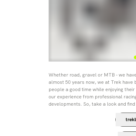
Whether road, gravel or MTB - we have t
almost 50 years now, we at Trek have b
people a good time while enjoying their
our experience from professional racing
developments. So, take a look and find
trek