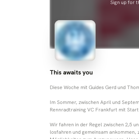
Sign up for 
This awaits you
Diese Woche mit Guides Gerd und Tho
Im Sommer, zwischen April und Septem
Rennradtraining VC Frankfurt mit Star
Wir fahren in der Regel zwischen 2,5 u
losfahren und gemeinsam ankommen, z