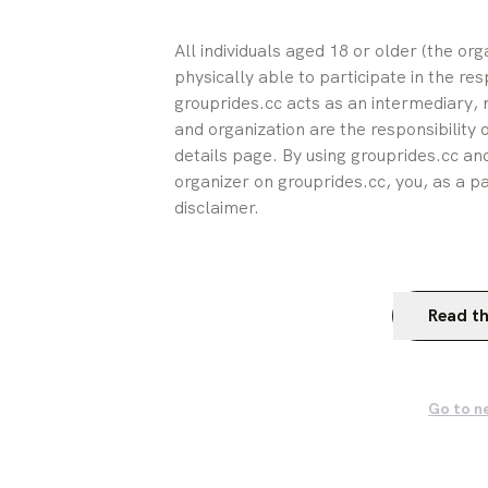
All individuals aged 18 or older (the or
physically able to participate in the res
grouprides.cc acts as an intermediary, n
and organization are the responsibility 
details page. By using grouprides.cc and
organizer on grouprides.cc, you, as a pa
disclaimer.
Read th
Go to n