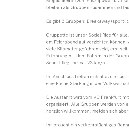
Möglichkeiten zum Auszupowern. Unsere
bleiben als Gruppen zusammen und las
Es gibt 3 Gruppen: Breakaway (sportlich
Gruppetto ist unser Social Ride für all
am Feierabend gut verzichten können. A
viele Kilometer gefahren seid, erst sei
Erfahrung mit dem Fahren in der Gruppe 
Schnitt liegt bei ca. 23 km/h.
Im Anschluss treffen sich alle, die Lus
eine kleine Stärkung in der Volkswirtsc
Die Ausfahrt wird vom VC Frankfurt m
organisiert. Alle Gruppen werden von e
herzlich willkommen, melden sich aber 
Ihr braucht ein verkehrstüchtiges Ren