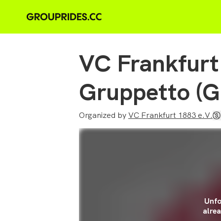
VC Frankfur
Gruppetto (G
Organized by
VC Frankfurt 1883 e.V.
Unfo
alrea