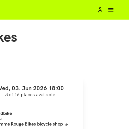
kes
ed, 03. Jun 2026 18:00
3 of 16 places available
dbike
at
mme Rouge Bikes bicycle shop