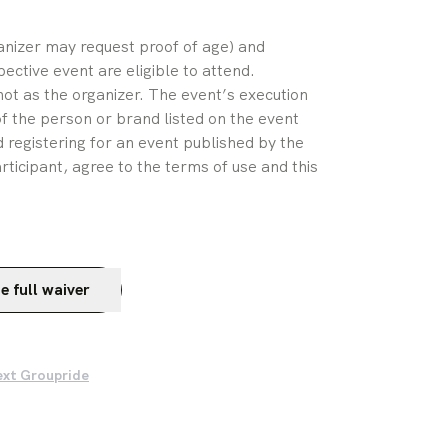
ganizer may request proof of age) and 
pective event are eligible to attend. 
ot as the organizer. The event’s execution 
of the person or brand listed on the event 
 registering for an event published by the 
rticipant, agree to the terms of use and this 
e full waiver
ext Groupride