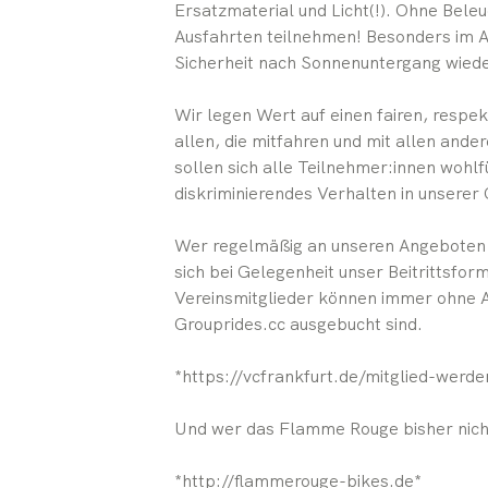
Ersatzmaterial und Licht(!). Ohne Beleu
Ausfahrten teilnehmen! Besonders im 
Sicherheit nach Sonnenuntergang wiede
Wir legen Wert auf einen fairen, resp
allen, die mitfahren und mit allen and
sollen sich alle Teilnehmer:innen wohl
diskriminierendes Verhalten in unserer
Wer regelmäßig an unseren Angeboten al
sich bei Gelegenheit unser Beitrittsfo
Vereinsmitglieder können immer ohne 
Grouprides.cc ausgebucht sind.
*https://vcfrankfurt.de/mitglied-werde
Und wer das Flamme Rouge bisher nicht 
*http://flammerouge-bikes.de*