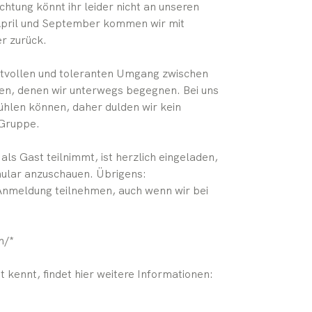
chtung könnt ihr leider nicht an unseren
April und September kommen wir mit
r zurück.
ektvollen und toleranten Umgang zwischen
eren, denen wir unterwegs begegnen. Bei uns
fühlen können, daher dulden wir kein
 Gruppe.
s Gast teilnimmt, ist herzlich eingeladen,
rmular anzuschauen. Übrigens:
Anmeldung teilnehmen, auch wenn wir bei
n/*
kennt, findet hier weitere Informationen: