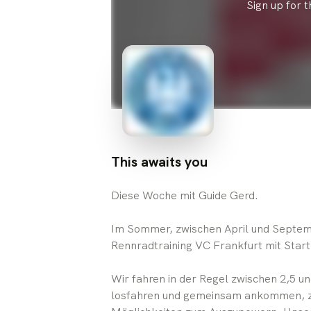
Sign up for 
This awaits you
Diese Woche mit Guide Gerd.
Im Sommer, zwischen April und Septem
Rennradtraining VC Frankfurt mit Star
Wir fahren in der Regel zwischen 2,5 u
losfahren und gemeinsam ankommen, z