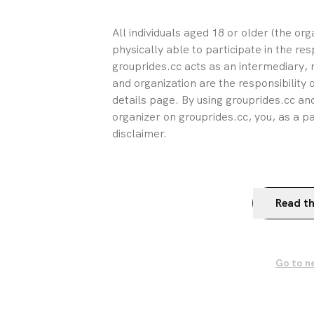
All individuals aged 18 or older (the or
physically able to participate in the res
grouprides.cc acts as an intermediary, n
and organization are the responsibility 
details page. By using grouprides.cc and
organizer on grouprides.cc, you, as a pa
disclaimer.
Read th
Go to n