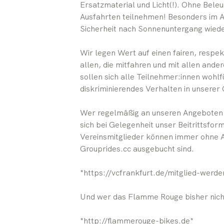
Ersatzmaterial und Licht(!). Ohne Beleu
Ausfahrten teilnehmen! Besonders im 
Sicherheit nach Sonnenuntergang wiede
Wir legen Wert auf einen fairen, resp
allen, die mitfahren und mit allen and
sollen sich alle Teilnehmer:innen wohl
diskriminierendes Verhalten in unserer
Wer regelmäßig an unseren Angeboten al
sich bei Gelegenheit unser Beitrittsfo
Vereinsmitglieder können immer ohne 
Grouprides.cc ausgebucht sind.
*https://vcfrankfurt.de/mitglied-werde
Und wer das Flamme Rouge bisher nicht 
*http://flammerouge-bikes.de*