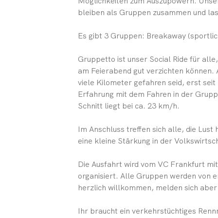
Möglichkeiten zum Auszupowern. Unsere
bleiben als Gruppen zusammen und las
Es gibt 3 Gruppen: Breakaway (sportlich
Gruppetto ist unser Social Ride für all
am Feierabend gut verzichten können. A
viele Kilometer gefahren seid, erst sei
Erfahrung mit dem Fahren in der Gruppe 
Schnitt liegt bei ca. 23 km/h.
Im Anschluss treffen sich alle, die Lus
eine kleine Stärkung in der Volkswirtsc
Die Ausfahrt wird vom VC Frankfurt m
organisiert. Alle Gruppen werden von e
herzlich willkommen, melden sich aber 
Ihr braucht ein verkehrstüchtiges Ren