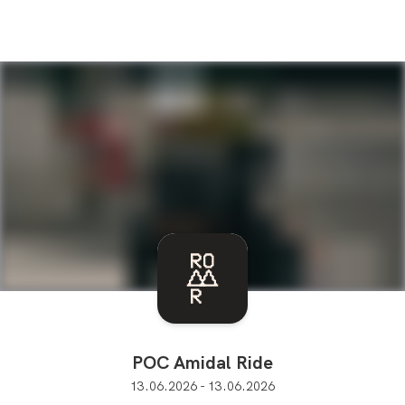
POC Amidal Ride
13.06.2026 - 13.06.2026