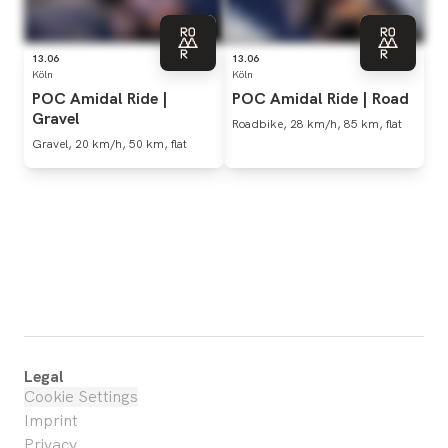
13.06
13.06
Köln
Köln
POC
Amidal
Ride
|
POC
Amidal
Ride
|
Road
Gravel
Roadbike, 28 km/h, 85 km, flat
Gravel, 20 km/h, 50 km, flat
Legal
Cookie Settings
Imprint
Privacy