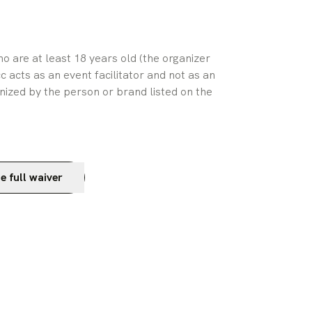
who are at least 18 years old (the organizer 
 acts as an event facilitator and not as an 
nized by the person or brand listed on the 
e full waiver