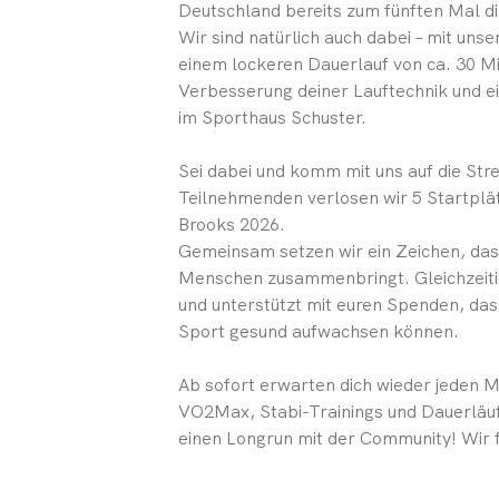
Deutschland bereits zum fünften Mal d
Wir sind natürlich auch dabei – mit u
einem lockeren Dauerlauf von ca. 30 M
Verbesserung deiner Lauftechnik und ei
im Sporthaus Schuster.
Sei dabei und komm mit uns auf die Str
Teilnehmenden verlosen wir 5 Start
Brooks 2026.
Gemeinsam setzen wir ein Zeichen, das
Menschen zusammenbringt. Gleichzeitig 
und unterstützt mit euren Spenden, da
Sport gesund aufwachsen können.
Ab sofort erwarten dich wieder jeden M
VO2Max, Stabi-Trainings und Dauerläuf
einen Longrun mit der Community! Wir f