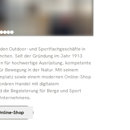
nden Outdoor- und Sportfachgeschäfte in
nchen. Seit der Gründung im Jahr 1913
en für hochwertige Ausrüstung, kompetente
ür Bewegung in der Natur. Mit seinem
enplatz sowie einem modernen Online-Shop
onären Handel mit digitalem
d die Begeisterung für Berge und Sport
 Unternehmens.
nline-Shop