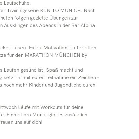
ie Laufschuhe.
nserer Trainingsserie RUN TO MUNICH. Nach
inuten folgen gezielte Übungen zur
n Ausklingen des Abends in der Bar Alpina
ecke. Unsere Extra-Motivation: Unter allen
plätze für den MARATHON MÜNCHEN by
s Laufen gesund ist, Spaß macht und
setzt ihr mit eurer Teilnahme ein Zeichen –
ss noch mehr Kinder und Jugendliche durch
ittwoch Läufe mit Workouts für deine
e. Einmal pro Monat gibt es zusätzlich
reuen uns auf dich!