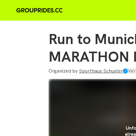
Run to Munic
MARATHON M
Organized by
Sporthaus Schuster
Ver
Unfo
alrea