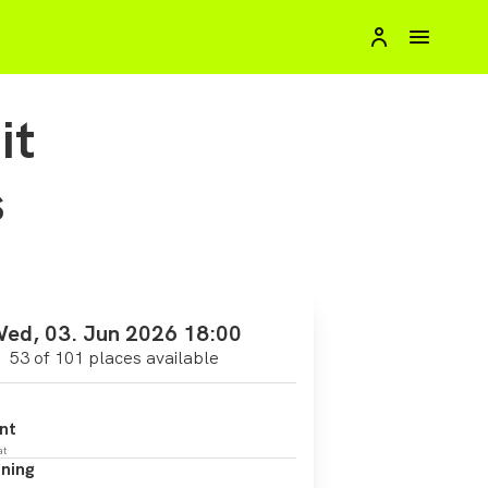
it
s
ed, 03. Jun 2026 18:00
53 of 101 places available
nt
at
ning