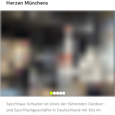
Herzen
Münchens
Sporthaus Schuster ist eines der führenden Outdoor-
und Sportfachgeschäfte in Deutschland mit Sitz im