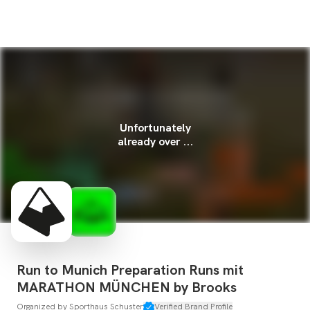
Unfortunately
already over ...
Run to Munich Preparation Runs mit
MARATHON MÜNCHEN by Brooks
Organized by
Sporthaus Schuster
Verified Brand Profile