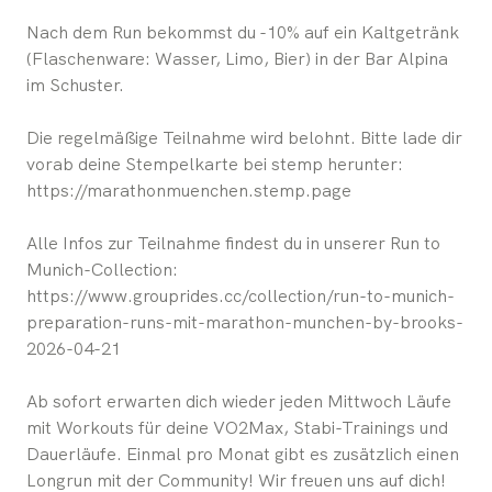
Nach dem Run bekommst du -10% auf ein Kaltgetränk
(Flaschenware: Wasser, Limo, Bier) in der Bar Alpina
im Schuster.
Die regelmäßige Teilnahme wird belohnt. Bitte lade dir
vorab deine Stempelkarte bei stemp herunter:
https://marathonmuenchen.stemp.page
Alle Infos zur Teilnahme findest du in unserer Run to
Munich-Collection:
https://www.grouprides.cc/collection/run-to-munich-
preparation-runs-mit-marathon-munchen-by-brooks-
2026-04-21
Ab sofort erwarten dich wieder jeden Mittwoch Läufe
mit Workouts für deine VO2Max, Stabi-Trainings und
Dauerläufe. Einmal pro Monat gibt es zusätzlich einen
Longrun mit der Community! Wir freuen uns auf dich!